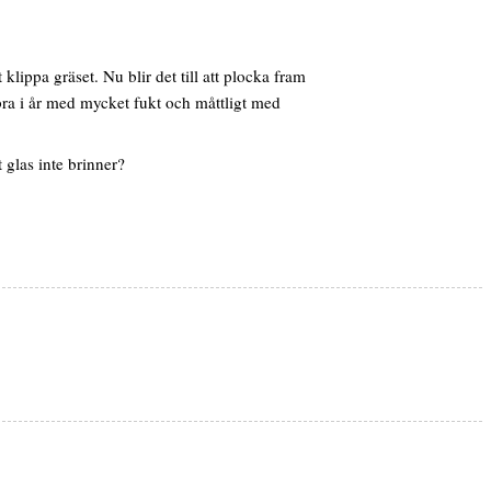
ippa gräset. Nu blir det till att plocka fram
bra i år med mycket fukt och måttligt med
 glas inte brinner?