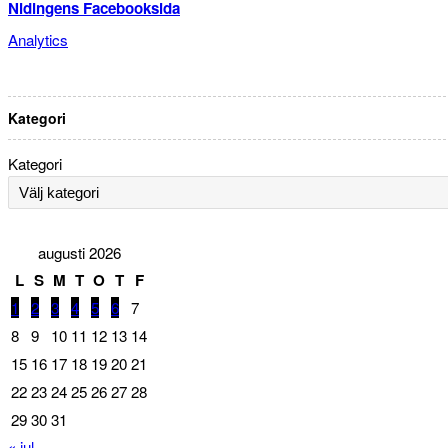
Nidingens Facebooksida
Analytics
Kategori
Kategori
augusti 2026
L
S
M
T
O
T
F
1
2
3
4
5
6
7
8
9
10
11
12
13
14
15
16
17
18
19
20
21
22
23
24
25
26
27
28
29
30
31
« jul