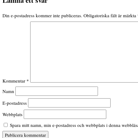
Lämna ett svar
Din e-postadress kommer inte publiceras.
Obligatoriska fält är märkta
Kommentar
*
Namn
E-postadress
Webbplats
Spara mitt namn, min e-postadress och webbplats i denna webbläsar