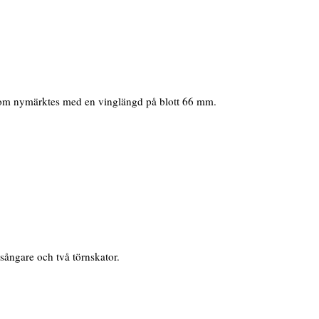
l som nymärktes med en vinglängd på blott 66 mm.
sångare och två törnskator.