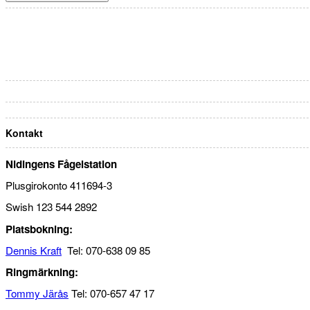
Kontakt
Nidingens Fågelstation
Plusgirokonto 411694-3
Swish 123 544 2892
Platsbokning:
Dennis Kraft
Tel: 070-638 09 85
Ringmärkning:
Tommy Järås
Tel: 070-657 47 17