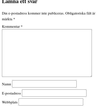
Lämna ett svar
Din e-postadress kommer inte publiceras.
Obligatoriska fält är
märkta
*
Kommentar
*
Namn
E-postadress
Webbplats