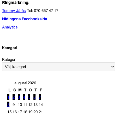
Ringmärkning:
Tommy Järås
Tel: 070-657 47 17
Nidingens Facebooksida
Analytics
Kategori
Kategori
augusti 2026
L
S
M
T
O
T
F
1
2
3
4
5
6
7
8
9
10
11
12
13
14
15
16
17
18
19
20
21