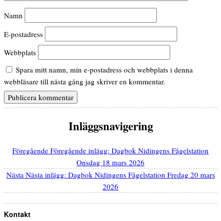
Namn
E-postadress
Webbplats
Spara mitt namn, min e-postadress och webbplats i denna
webbläsare till nästa gång jag skriver en kommentar.
Inläggsnavigering
Föregående
Föregående inlägg:
Dagbok Nidingens Fågelstation
Onsdag 18 mars 2026
Nästa
Nästa inlägg:
Dagbok Nidingens Fågelstation Fredag 20 mars
2026
Kontakt