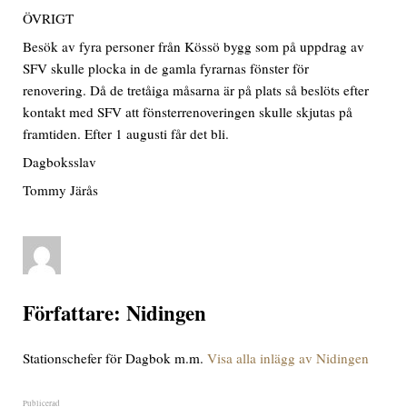
ÖVRIGT
Besök av fyra personer från Kössö bygg som på uppdrag av
SFV skulle plocka in de gamla fyrarnas fönster för
renovering. Då de tretåiga måsarna är på plats så beslöts efter
kontakt med SFV att fönsterrenoveringen skulle skjutas på
framtiden. Efter 1 augusti får det bli.
Dagboksslav
Tommy Järås
Författare:
Nidingen
Stationschefer för Dagbok m.m.
Visa alla inlägg av Nidingen