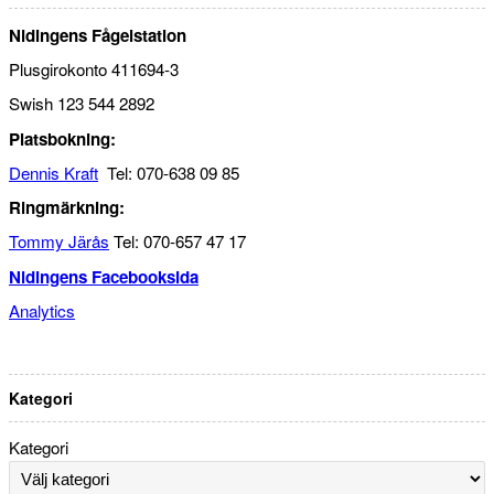
Nidingens Fågelstation
Plusgirokonto 411694-3
Swish 123 544 2892
Platsbokning:
Dennis Kraft
Tel: 070-638 09 85
Ringmärkning:
Tommy Järås
Tel: 070-657 47 17
Nidingens Facebooksida
Analytics
Kategori
Kategori