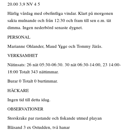
20.00 3,9 NV 4 5
Härlig vårdag med obefintliga vindar. Klart på morgonen
sakta mulnande och från 12:30 och fram till sen e.m. tät
dimma. Ingen nederbörd senaste dygnet.
PERSONAL
Marianne Ohlander, Maud Ygge och Tommy Järås.
VERKSAMHET
Nätinsats: 26 nät 05:30-06:30. 30 nät 06:30-14:00, 23 14:00-
18:00 Totalt 343 nättimmar.
Burar 0 Totalt 0 burtimmar.
HÄCKARE
Ingen tid till detta idag.
OBSERVATIONER
Storskrake par rastande och fiskande utmed playan
Bläsand 3 ex Ostudden, två hanar