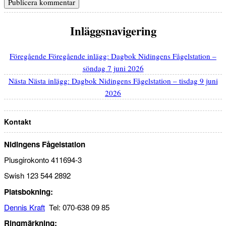
Inläggsnavigering
Föregående
Föregående inlägg:
Dagbok Nidingens Fågelstation –
söndag 7 juni 2026
Nästa
Nästa inlägg:
Dagbok Nidingens Fågelstation – tisdag 9 juni
2026
Kontakt
Nidingens Fågelstation
Plusgirokonto 411694-3
Swish 123 544 2892
Platsbokning:
Dennis Kraft
Tel: 070-638 09 85
Ringmärkning: