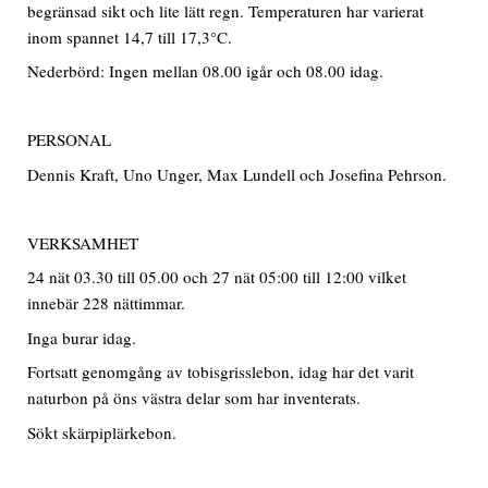
begränsad sikt och lite lätt regn. Temperaturen har varierat
inom spannet 14,7 till 17,3°C.
Nederbörd: Ingen mellan 08.00 igår och 08.00 idag.
PERSONAL
Dennis Kraft, Uno Unger, Max Lundell och Josefina Pehrson.
VERKSAMHET
24 nät 03.30 till 05.00 och 27 nät 05:00 till 12:00 vilket
innebär 228 nättimmar.
Inga burar idag.
Fortsatt genomgång av tobisgrisslebon, idag har det varit
naturbon på öns västra delar som har inventerats.
Sökt skärpiplärkebon.