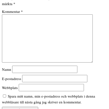
märkta
*
Kommentar
*
Namn
E-postadress
Webbplats
Spara mitt namn, min e-postadress och webbplats i denna
webbläsare till nästa gång jag skriver en kommentar.