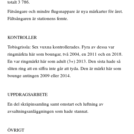
totalt 3 786.
Fätsångare och mindre flugsnappare är nya märkarter för året.
Fältsångaren är stationens femte.
KONTROLLER
Tobisgrissla: Sex vuxna kontrollerades. Fyra av dessa var
ringmärkta här som boungar, två 2004, en 2011 och en 2018.
En var ringmärkt här som adult (3+) 2013. Den sista hade så
sliten ring att en siffra inte går att tyda. Den är märkt här som
bounge antingen 2009 eller 2014.
UPPDRAGSARBETE
En del skräpinsamling samt omstart och luftning av
avsaltningsanläggningen som hade stannat.
ÖVRIGT