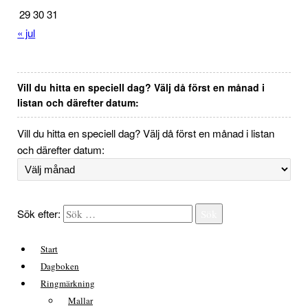
29
30
31
« jul
Vill du hitta en speciell dag? Välj då först en månad i
listan och därefter datum:
Vill du hitta en speciell dag? Välj då först en månad i listan
och därefter datum:
Sök efter:
Sök
Start
Dagboken
Ringmärkning
Mallar