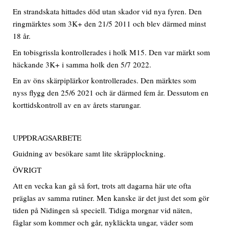
En strandskata hittades död utan skador vid nya fyren. Den
ringmärktes som 3K+ den 21/5 2011 och blev därmed minst
18 år.
En tobisgrissla kontrollerades i holk M15. Den var märkt som
häckande 3K+ i samma holk den 5/7 2022.
En av öns skärpiplärkor kontrollerades. Den märktes som
nyss flygg den 25/6 2021 och är därmed fem år. Dessutom en
korttidskontroll av en av årets starungar.
UPPDRAGSARBETE
Guidning av besökare samt lite skräpplockning.
ÖVRIGT
Att en vecka kan gå så fort, trots att dagarna här ute ofta
präglas av samma rutiner. Men kanske är det just det som gör
tiden på Nidingen så speciell. Tidiga morgnar vid näten,
fåglar som kommer och går, nykläckta ungar, väder som