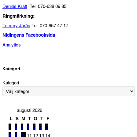
Dennis Kraft
Tel: 070-638 09 85
Ringmärkning:
Tommy Järås
Tel: 070-657 47 17
Nidingens Facebooksida
Analytics
Kategori
Kategori
augusti 2026
L
S
M
T
O
T
F
1
2
3
4
5
6
7
8
9
10
11
12
13
14