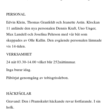
PERSONAL
Edvin Klein, Thomas Granfeldt och Jeanette Astin. Klockan
11 anlände den nya personalen Dennis Kraft, Uno Unger,
Max Lundell och Josefina Pehrson med vår båt som
skeppades av Olle Kallin. Den avgående personalen lämnade
vis 14-tiden.
VERKSAMHET
24 nät 03.30-14.00 vilket blir 252nättimmar.
Inga burar idag.
Påbörjat genomgång av tobisgrisslebon.
HÄCKFÅGLAR
Gravand: Den i Pramskulet häckande ruvar fortfarande. I sin
holk.