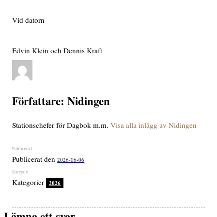
Vid datorn
Edvin Klein och Dennis Kraft
Författare:
Nidingen
Stationschefer för Dagbok m.m.
Visa alla inlägg av Nidingen
Publicerat den
2026-06-06
Kategorier
2026
Lämna ett svar