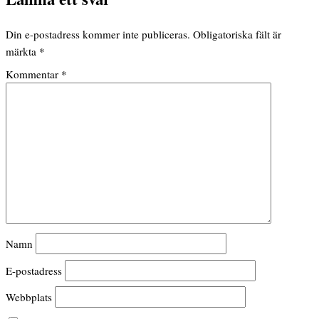
Din e-postadress kommer inte publiceras.
Obligatoriska fält är
märkta
*
Kommentar
*
Namn
E-postadress
Webbplats