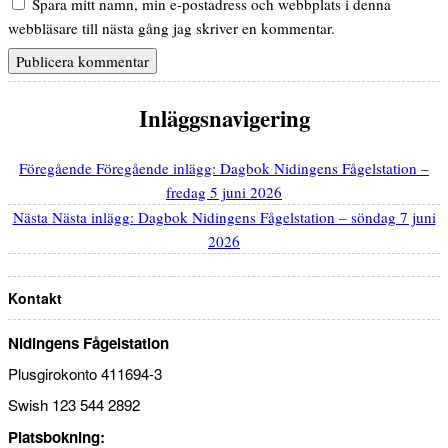
Spara mitt namn, min e-postadress och webbplats i denna
webbläsare till nästa gång jag skriver en kommentar.
Inläggsnavigering
Föregående
Föregående inlägg:
Dagbok Nidingens Fågelstation –
fredag 5 juni 2026
Nästa
Nästa inlägg:
Dagbok Nidingens Fågelstation – söndag 7 juni
2026
Kontakt
Nidingens Fågelstation
Plusgirokonto 411694-3
Swish 123 544 2892
Platsbokning: