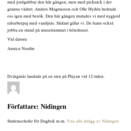
med jordgubbar den här gången, men med picknick i det
granna vädret. Anders Magnusson och Olle Hydén hedrade
oss igen med besök. Den här gången mutades vi med nygjord
rabarberpaj med vaniljsås. Sådant gillar vi. De hann också
jobba en stund på museirummet i hönshuset.
Vid datorn
Annica Nordin
Dvärgmås landade på en sten på Playan vid 12-tiden.
Författare:
Nidingen
Stationschefer för Dagbok m.m.
Visa alla inlägg av Nidingen