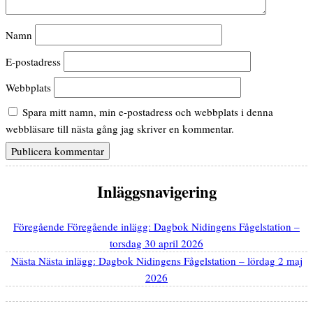
Namn
E-postadress
Webbplats
Spara mitt namn, min e-postadress och webbplats i denna
webbläsare till nästa gång jag skriver en kommentar.
Inläggsnavigering
Föregående
Föregående inlägg:
Dagbok Nidingens Fågelstation –
torsdag 30 april 2026
Nästa
Nästa inlägg:
Dagbok Nidingens Fågelstation – lördag 2 maj
2026