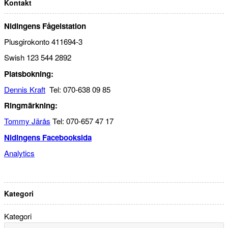
Kontakt
Nidingens Fågelstation
Plusgirokonto 411694-3
Swish 123 544 2892
Platsbokning:
Dennis Kraft
Tel: 070-638 09 85
Ringmärkning:
Tommy Järås
Tel: 070-657 47 17
Nidingens Facebooksida
Analytics
Kategori
Kategori