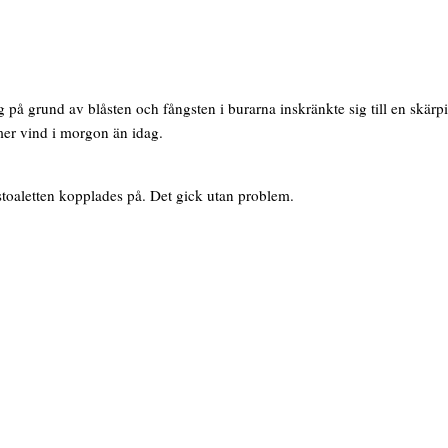
ag på grund av blåsten och fångsten i burarna inskränkte sig till en skär
er vind i morgon än idag.
stoaletten kopplades på. Det gick utan problem.