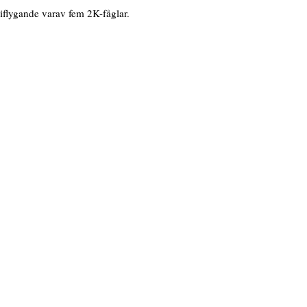
flygande varav fem 2K-fåglar.