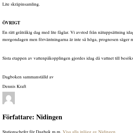
Lite skräpinsamling.
ÖVRIGT
En rätt gråtråkig dag med lite fåglar. Vi avstod från nätuppsättning id
morgondagen men förväntningarna är inte så höga, prognosen säger m
Sista etappen av vattenpåkopplingen gjordes idag då vattnet till besök
Dagboken sammanställd av
Dennis Kraft
Författare:
Nidingen
Stationschefer för Dagbok m.m.
Visa alla inlägg av Nidingen