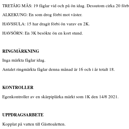
TRETÅIG MÅS: 19 fåglar vid och på ön idag. Dessutom cirka 20 förbi
ALKEKUNG: En som drog förbi mot väster.
HAVSSULA: 15 har dragit förbi ön varav en 2K.
HAVSÖRN: En 3K besökte ön en kort stund.
RINGMÄRKNING
Inga märkta fåglar idag.
Antalet ringmärkta fåglar denna månad är 16 och i år totalt 18.
KONTROLLER
Egenkontroller av en skärpiplärka märkt som 1K den 14/8 2021.
UPPDRAGSARBETE
Kopplat på vatten till Gästtoaletten.