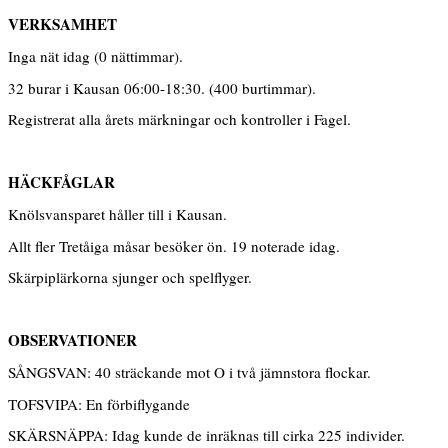
VERKSAMHET
Inga nät idag (0 nättimmar).
32 burar i Kausan 06:00-18:30. (400 burtimmar).
Registrerat alla årets märkningar och kontroller i Fagel.
HÄCKFÅGLAR
Knölsvansparet håller till i Kausan.
Allt fler Tretåiga måsar besöker ön. 19 noterade idag.
Skärpiplärkorna sjunger och spelflyger.
OBSERVATIONER
SÅNGSVAN: 40 sträckande mot O i två jämnstora flockar.
TOFSVIPA: En förbiflygande
SKÄRSNÄPPA: Idag kunde de inräknas till cirka 225 individer.