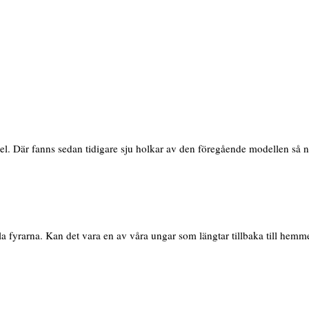
l. Där fanns sedan tidigare sju holkar av den föregående modellen så nu h
a fyrarna. Kan det vara en av våra ungar som längtar tillbaka till hemm