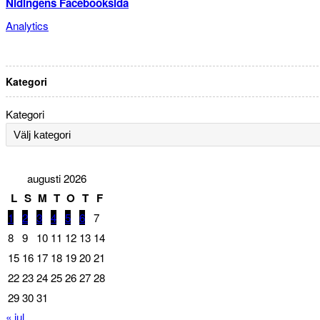
Nidingens Facebooksida
Analytics
Kategori
Kategori
augusti 2026
L
S
M
T
O
T
F
1
2
3
4
5
6
7
8
9
10
11
12
13
14
15
16
17
18
19
20
21
22
23
24
25
26
27
28
29
30
31
« jul