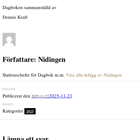
Dagboken sammanställd av
Dennis Kraft
Författare:
Nidingen
Stationschefer för Dagbok m.m.
Visa alla inlägg av Nidingen
Publicerat den
2025-11-23
2025-11-22
Kategorier
2025
Lämna ett svar