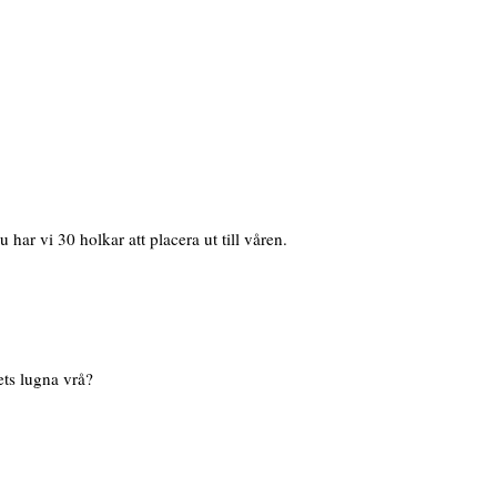
ar vi 30 holkar att placera ut till våren.
ets lugna vrå?