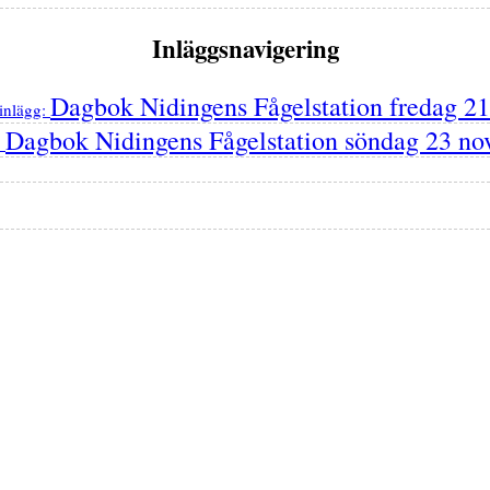
Inläggsnavigering
Dagbok Nidingens Fågelstation fredag 2
inlägg:
Dagbok Nidingens Fågelstation söndag 23 n
: