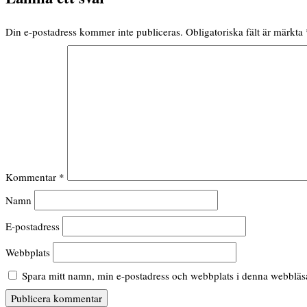
Din e-postadress kommer inte publiceras.
Obligatoriska fält är märkta
Kommentar
*
Namn
E-postadress
Webbplats
Spara mitt namn, min e-postadress och webbplats i denna webbläsar