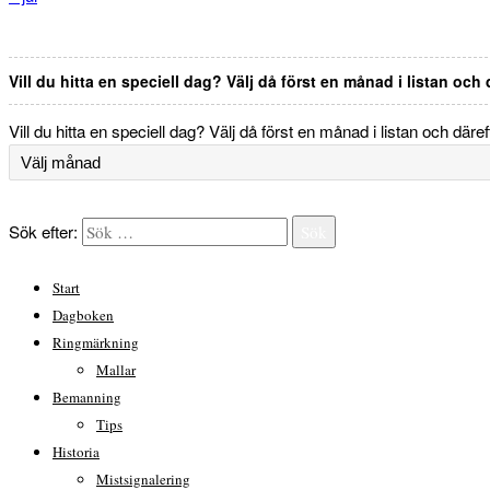
Vill du hitta en speciell dag? Välj då först en månad i listan och
Vill du hitta en speciell dag? Välj då först en månad i listan och däre
Sök efter:
Sök
Start
Dagboken
Ringmärkning
Mallar
Bemanning
Tips
Historia
Mistsignalering