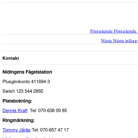
Föregående
Föregående 
Nästa
Nästa inlägg
Kontakt
Nidingens Fågelstation
Plusgirokonto 411694-3
Swish 123 544 2892
Platsbokning:
Dennis Kraft
Tel: 070-638 09 85
Ringmärkning:
Tommy Järås
Tel: 070-657 47 17