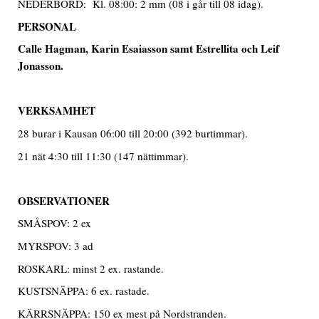
NEDERBÖRD: Kl. 08:00: 2 mm (08 i går till 08 idag).
PERSONAL
Calle Hagman, Karin Esaiasson samt Estrellita och Leif
Jonasson.
VERKSAMHET
28 burar i Kausan 06:00 till 20:00 (392 burtimmar).
21 nät 4:30 till 11:30 (147 nättimmar).
OBSERVATIONER
SMÅSPOV: 2 ex
MYRSPOV: 3 ad
ROSKARL: minst 2 ex. rastande.
KUSTSNÄPPA: 6 ex. rastade.
KÄRRSNÄPPA: 150 ex mest på Nordstranden.