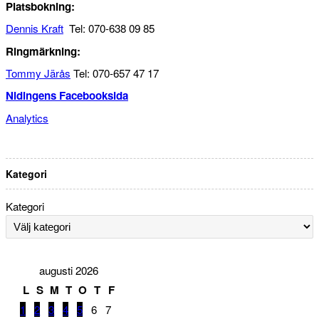
Platsbokning:
Dennis Kraft
Tel: 070-638 09 85
Ringmärkning:
Tommy Järås
Tel: 070-657 47 17
Nidingens Facebooksida
Analytics
Kategori
Kategori
augusti 2026
L
S
M
T
O
T
F
1
2
3
4
5
6
7