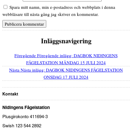
Spara mitt namn, min e-postadress och webbplats i denna
webbläsare till nästa gång jag skriver en kommentar.
Inläggsnavigering
Föregående
Föregående inlägg:
DAGBOK NIDINGENS
FÅGELSTATION MÅNDAG 15 JULI 2024
Nästa
Nästa inlägg:
DAGBOK NIDINGENS FÅGELSTATION
ONSDAG 17 JULI 2024
Kontakt
Nidingens Fågelstation
Plusgirokonto 411694-3
Swish 123 544 2892