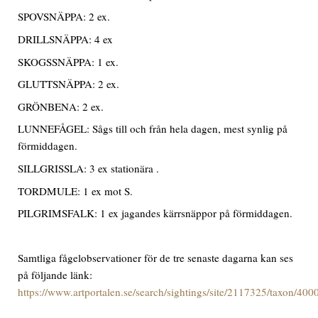
SPOVSNÄPPA: 2 ex.
DRILLSNÄPPA: 4 ex
SKOGSSNÄPPA: 1 ex.
GLUTTSNÄPPA: 2 ex.
GRÖNBENA: 2 ex.
LUNNEFÅGEL: Sågs till och från hela dagen, mest synlig på
förmiddagen.
SILLGRISSLA: 3 ex stationära .
TORDMULE: 1 ex mot S.
PILGRIMSFALK: 1 ex jagandes kärrsnäppor på förmiddagen.
Samtliga fågelobservationer för de tre senaste dagarna kan ses
på följande länk:
https://www.artportalen.se/search/sightings/site/2117325/taxon/40