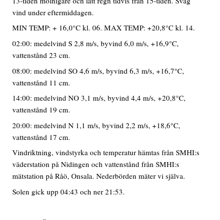
13-tiden molnigare och lätt regn tidvis från 15-tiden. Svag
vind under eftermiddagen.
MIN TEMP: + 16,0°C kl. 06. MAX TEMP: +20,8°C kl. 14.
02:00: medelvind S 2,8 m/s, byvind 6,0 m/s, +16,9°C,
vattenstånd 23 cm.
08:00: medelvind SO 4,6 m/s, byvind 6,3 m/s, +16,7°C,
vattenstånd 11 cm.
14:00: medelvind NO 3,1 m/s, byvind 4,4 m/s, +20,8°C,
vattenstånd 19 cm.
20:00: medelvind N 1,1 m/s, byvind 2,2 m/s, +18,6°C,
vattenstånd 17 cm.
Vindriktning, vindstyrka och temperatur hämtas från SMHI:s
väderstation på Nidingen och vattenstånd från SMHI:s
mätstation på Råö, Onsala. Nederbörden mäter vi själva.
Solen gick upp 04:43 och ner 21:53.