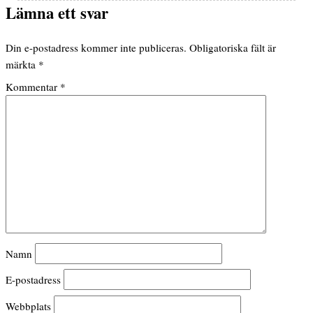
Lämna ett svar
Din e-postadress kommer inte publiceras.
Obligatoriska fält är
märkta
*
Kommentar
*
Namn
E-postadress
Webbplats