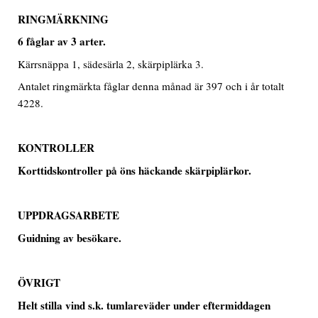
RINGMÄRKNING
6
fåglar av
3
arter.
Kärrsnäppa 1, sädesärla 2, skärpiplärka 3.
Antalet ringmärkta fåglar denna månad är 397 och i år totalt
4228.
KONTROLLER
Korttidskontroller på öns häckande skärpiplärkor.
UPPDRAGSARBETE
Guidning av besökare.
ÖVRIGT
Helt stilla vind s.k. tumlareväder under eftermiddagen