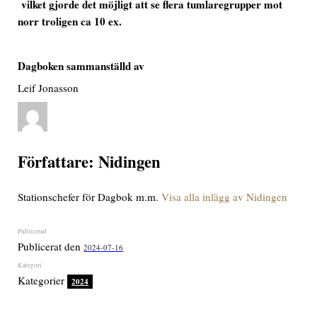
vilket gjorde det möjligt att se flera tumlaregrupper mot
norr troligen ca 10 ex.
Dagboken sammanställd av
Leif Jonasson
Författare:
Nidingen
Stationschefer för Dagbok m.m.
Visa alla inlägg av Nidingen
Publicerat den
2024-07-16
Kategorier
2024