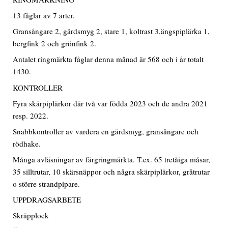
13 fåglar av 7 arter.
Gransångare 2, gärdsmyg 2, stare 1, koltrast 3,ängspiplärka 1,
bergfink 2 och grönfink 2.
Antalet ringmärkta fåglar denna månad är 568 och i år totalt
1430.
KONTROLLER
Fyra skärpiplärkor där två var födda 2023 och de andra 2021
resp. 2022.
Snabbkontroller av vardera en gärdsmyg, gransångare och
rödhake.
Många avläsningar av färgringmärkta. T.ex. 65 tretåiga måsar,
35 silltrutar, 10 skärsnäppor och några skärpiplärkor, gråtrutar
o större strandpipare.
UPPDRAGSARBETE
Skräpplock