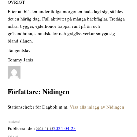
ÖVRIGT
Efter att blåsten under tidiga morgonen hade lagt sig, så blev
det en härlig dag. Full aktivitet på många häckfåglar. Tretåiga
måsar bygger, ejderhonor trappar runt på ön och
gräsandhona, strandskator och grågäss verkar smyga sig
bland slånen.
Tangentslav
Tommy Järås
Författare:
Nidingen
Stationschefer för Dagbok m.m.
Visa alla inlägg av Nidingen
Publicerat den
2024-04-23
2024-04-15