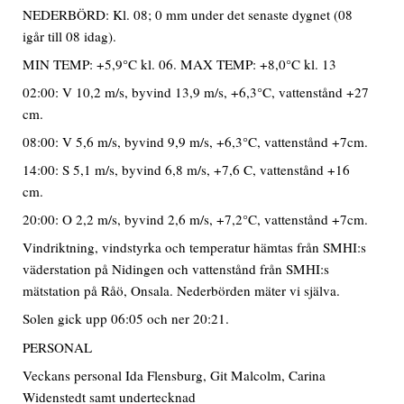
NEDERBÖRD: Kl. 08; 0 mm under det senaste dygnet (08
igår till 08 idag).
MIN TEMP: +5,9°C kl. 06. MAX TEMP: +8,0°C kl. 13
02:00: V 10,2 m/s, byvind 13,9 m/s, +6,3°C, vattenstånd +27
cm.
08:00: V 5,6 m/s, byvind 9,9 m/s, +6,3°C, vattenstånd +7cm.
14:00: S 5,1 m/s, byvind 6,8 m/s, +7,6 C, vattenstånd +16
cm.
20:00: O 2,2 m/s, byvind 2,6 m/s, +7,2°C, vattenstånd +7cm.
Vindriktning, vindstyrka och temperatur hämtas från SMHI:s
väderstation på Nidingen och vattenstånd från SMHI:s
mätstation på Råö, Onsala. Nederbörden mäter vi själva.
Solen gick upp 06:05 och ner 20:21.
PERSONAL
Veckans personal Ida Flensburg, Git Malcolm, Carina
Widenstedt samt undertecknad