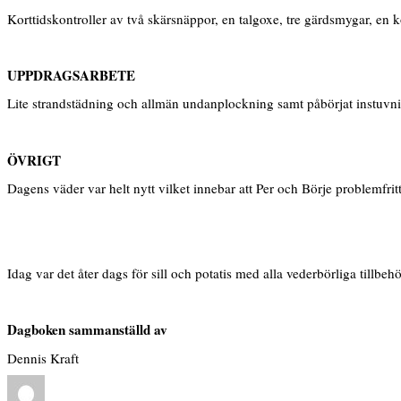
Korttidskontroller av två skärsnäppor, en talgoxe, tre gärdsmygar, en ko
UPPDRAGSARBETE
Lite strandstädning och allmän undanplockning samt påbörjat instuvni
ÖVRIGT
Dagens väder var helt nytt vilket innebar att Per och Börje problemfritt 
Idag var det åter dags för sill och potatis med alla vederbörliga tillbehö
Dagboken sammanställd av
Dennis Kraft