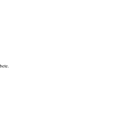
bete.