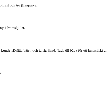
ltrast och tre järnsparvar.
ng i Pramskjulet.
kunde sjösätta båten och ta sig iland. Tack till båda för ett fantastiskt ar
r.