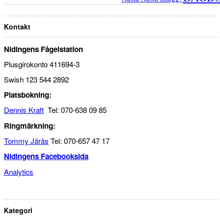
Kontakt
Nidingens Fågelstation
Plusgirokonto 411694-3
Swish 123 544 2892
Platsbokning:
Dennis Kraft
Tel: 070-638 09 85
Ringmärkning:
Tommy Järås
Tel: 070-657 47 17
Nidingens Facebooksida
Analytics
Kategori