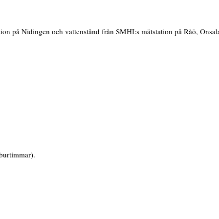
tion på Nidingen och vattenstånd från SMHI:s mätstation på Råö, Onsala
burtimmar).