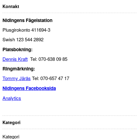
Kontakt
Nidingens Fågelstation
Plusgirokonto 411694-3
Swish 123 544 2892
Platsbokning:
Dennis Kraft
Tel: 070-638 09 85
Ringmärkning:
Tommy Järås
Tel: 070-657 47 17
Nidingens Facebooksida
Analytics
Kategori
Kategori