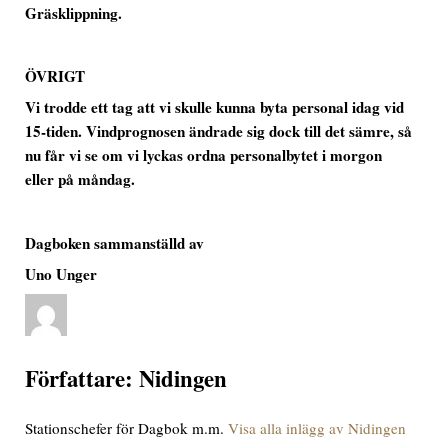
Gräsklippning.
ÖVRIGT
Vi trodde ett tag att vi skulle kunna byta personal idag vid
15-tiden. Vindprognosen ändrade sig dock till det sämre, så
nu får vi se om vi lyckas ordna personalbytet i morgon
eller på måndag.
Dagboken sammanställd av
Uno Unger
Författare:
Nidingen
Stationschefer för Dagbok m.m.
Visa alla inlägg av Nidingen