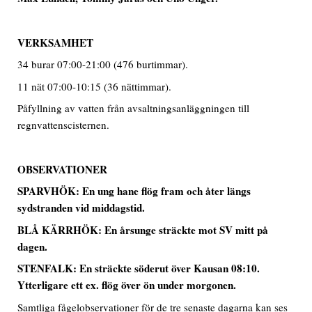
VERKSAMHET
34 burar 07:00-21:00 (476 burtimmar).
11 nät 07:00-10:15 (36 nättimmar).
Påfyllning av vatten från avsaltningsanläggningen till
regnvattenscisternen.
OBSERVATIONER
SPARVHÖK:
En ung hane flög fram och åter längs
sydstranden vid middagstid.
BLÅ KÄRRHÖK: En årsunge sträckte mot SV mitt på
dagen.
STENFALK: En sträckte söderut över Kausan 08:10.
Ytterligare ett ex. flög över ön under morgonen.
Samtliga fågelobservationer för de tre senaste dagarna kan ses