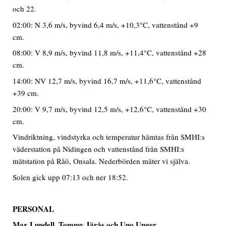
och 22.
02:00: N 3,6 m/s, byvind 6,4 m/s, +10,3°C, vattenstånd +9
cm.
08:00: V 8,9 m/s, byvind 11,8 m/s, +11,4°C, vattenstånd +28
cm.
14:00: NV 12,7 m/s, byvind 16,7 m/s, +11,6°C, vattenstånd
+39 cm.
20:00: V 9,7 m/s, byvind 12,5 m/s, +12,6°C, vattenstånd +30
cm.
Vindriktning, vindstyrka och temperatur hämtas från SMHI:s
väderstation på Nidingen och vattenstånd från SMHI:s
mätstation på Råö, Onsala. Nederbörden mäter vi själva.
Solen gick upp 07:13 och ner 18:52.
PERSONAL
Max Lundell, Tommy Järås och Uno Unger
.