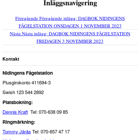
Inläggsnavigering
Föregående
Föregående inlägg:
DAGBOK NIDINGENS
FÅGELSTATION ONSDAGEN 1 NOVEMBER 2023
Nästa
Nästa inlägg:
DAGBOK NIDINGENS FÅGELSTATION
FREDAGEN 3 NOVEMBER 2023
Kontakt
Nidingens Fågelstation
Plusgirokonto 411694-3
Swish 123 544 2892
Platsbokning:
Dennis Kraft
Tel: 070-638 09 85
Ringmärkning:
Tommy Järås
Tel: 070-657 47 17