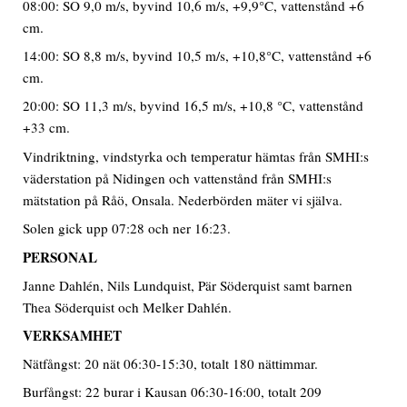
08:00: SO 9,0 m/s, byvind 10,6 m/s, +9,9°C, vattenstånd +6
cm.
14:00: SO 8,8 m/s, byvind 10,5 m/s, +10,8°C, vattenstånd +6
cm.
20:00: SO 11,3 m/s, byvind 16,5 m/s, +10,8 °C, vattenstånd
+33 cm.
Vindriktning, vindstyrka och temperatur hämtas från SMHI:s
väderstation på Nidingen och vattenstånd från SMHI:s
mätstation på Råö, Onsala. Nederbörden mäter vi själva.
Solen gick upp 07:28 och ner 16:23.
PERSONAL
Janne Dahlén, Nils Lundquist, Pär Söderquist samt barnen
Thea Söderquist och Melker Dahlén.
VERKSAMHET
Nätfångst: 20 nät 06:30-15:30, totalt 180 nättimmar.
Burfångst: 22 burar i Kausan 06:30-16:00, totalt 209