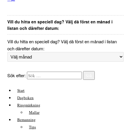
Vill du hitta en speciell dag? Välj då först en månad i
listan och därefter datum:
Vill du hitta en speciell dag? Välj då först en månad i listan
och därefter datum:
Sök efter:
Sök
Start
Dagboken
Ringmärkning
Mallar
Bemanning
Tips