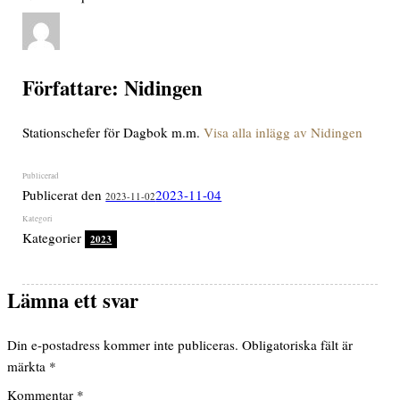
Författare:
Nidingen
Stationschefer för Dagbok m.m.
Visa alla inlägg av Nidingen
Publicerat den
2023-11-04
2023-11-02
Kategorier
2023
Lämna ett svar
Din e-postadress kommer inte publiceras.
Obligatoriska fält är
märkta
*
Kommentar
*