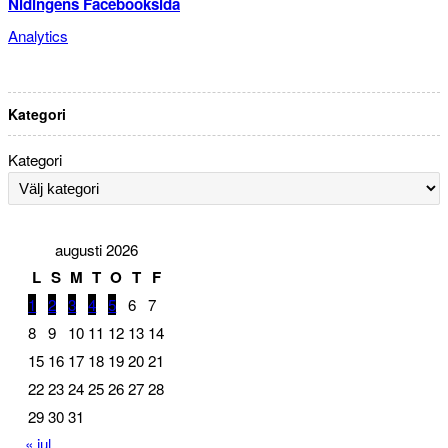
Nidingens Facebooksida
Analytics
Kategori
Kategori
augusti 2026
L
S
M
T
O
T
F
1
2
3
4
5
6
7
8
9
10
11
12
13
14
15
16
17
18
19
20
21
22
23
24
25
26
27
28
29
30
31
« jul