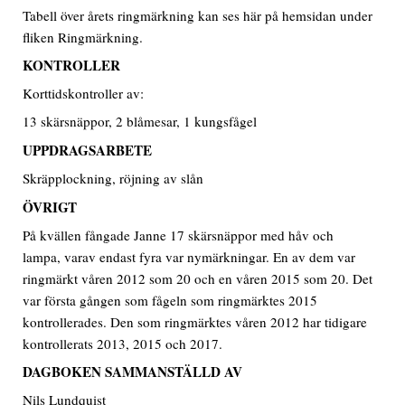
Tabell över årets ringmärkning kan ses här på hemsidan under
fliken Ringmärkning.
KONTROLLER
Korttidskontroller av:
13 skärsnäppor, 2 blåmesar, 1 kungsfågel
UPPDRAGSARBETE
Skräpplockning, röjning av slån
ÖVRIGT
På kvällen fångade Janne 17 skärsnäppor med håv och
lampa, varav endast fyra var nymärkningar. En av dem var
ringmärkt våren 2012 som 20 och en våren 2015 som 20. Det
var första gången som fågeln som ringmärktes 2015
kontrollerades. Den som ringmärktes våren 2012 har tidigare
kontrollerats 2013, 2015 och 2017.
DAGBOKEN SAMMANSTÄLLD AV
Nils Lundquist