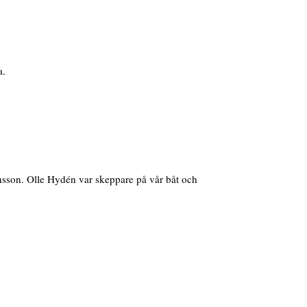
a.
nsson. Olle Hydén var skeppare på vår båt och