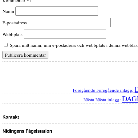
Kommentar
*
Namn
E-postadress
Webbplats
Spara mitt namn, min e-postadress och webbplats i denna webbläsar
Föregående
Föregående inlägg:
DAG
Nästa
Nästa inlägg:
Kontakt
Nidingens Fågelstation