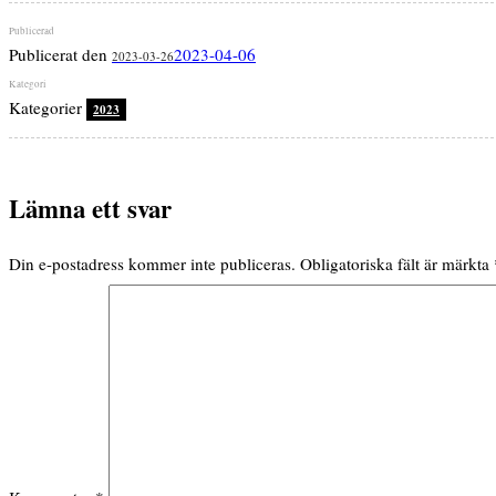
Publicerat den
2023-04-06
2023-03-26
Kategorier
2023
Lämna ett svar
Din e-postadress kommer inte publiceras.
Obligatoriska fält är märkta