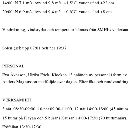
14:00: N 7,1 m/s, byvind 9,8 m/s, +1,5°C, vattenstånd +22 cm.
20:00: N 6,9 m/s, byvind 9,4 m/s, +0,6°C, vattenstånd +8 cm.
Vindriktning, vindstyrka och temperatur hämtas från SMHI:s vädersta
Solen gick upp 07:01 och ner 19:37.
PERSONAL
Eva Åkesson, Ulrika Frick. Klockan 13 anlände ny personal i form av
Anders Magnusson medföljde över dagen. Efter fika och rundvandring 
VERKSAMHET
3 nät, 08:30-09:00, 10 nät 09:00-11:00, 12 nät 14:00-16:00 (45 nätti
15 burar på Playan och 5 burar i Kausan 14:00-17:30 (70 burtimmar).
Fröfällan 13:30-17:30