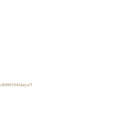
on/4000104/days/3