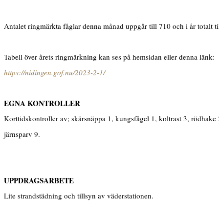
Antalet ringmärkta fåglar denna månad uppgår till 710 och i år totalt ti
Tabell över årets ringmärkning kan ses på hemsidan eller denna länk:
https://nidingen.gof.nu/2023-2-1/
EGNA KONTROLLER
Korttidskontroller av; skärsnäppa 1, kungsfågel 1, koltrast 3, rödhake
järnsparv 9.
UPPDRAGSARBETE
Lite strandstädning och tillsyn av väderstationen.