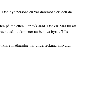
ig. Den nya personalen var däremot alert och då
 på toaletten – är avklarad. Det var bara till att
prucket så det kommer att behöva bytas. Tills
enklare matlagning när undertecknad ansvarar.