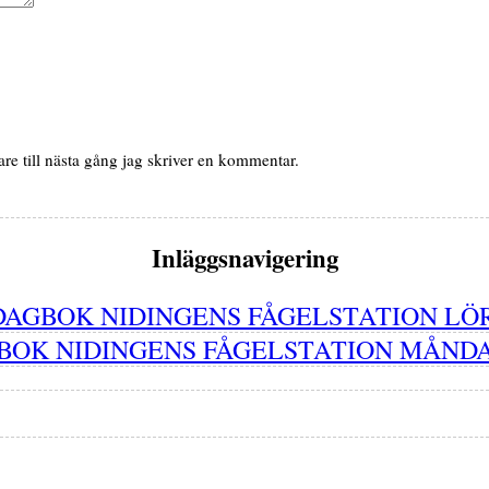
e till nästa gång jag skriver en kommentar.
Inläggsnavigering
DAGBOK NIDINGENS FÅGELSTATION LÖR
BOK NIDINGENS FÅGELSTATION MÅNDAG