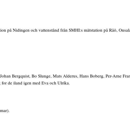
tion på Nidingen och vattenstånd från SMHI:s mätstation på Råö, Onsal
 Johan Bergquist, Bo Slunge, Mats Alderus, Hans Boberg, Per-Arne Fra
for de iland igen med Eva och Ulrika.
mmar).