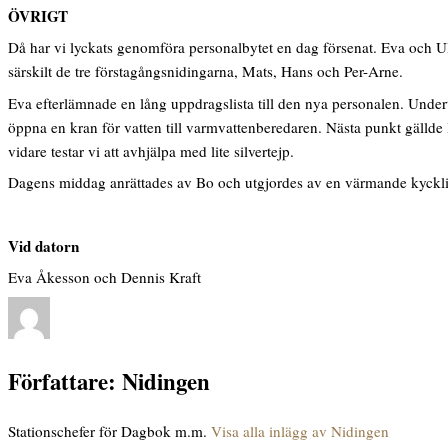
ÖVRIGT
Då har vi lyckats genomföra personalbytet en dag försenat. Eva och Ulr
särskilt de tre förstagångsnidingarna, Mats, Hans och Per-Arne.
Eva efterlämnade en lång uppdragslista till den nya personalen. Underte
öppna en kran för vatten till varmvattenberedaren. Nästa punkt gällde l
vidare testar vi att avhjälpa med lite silvertejp.
Dagens middag anrättades av Bo och utgjordes av en värmande kyckling
Vid datorn
Eva Åkesson och Dennis Kraft
Författare:
Nidingen
Stationschefer för Dagbok m.m.
Visa alla inlägg av Nidingen