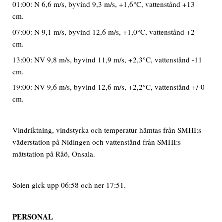
01:00: N 6,6 m/s, byvind 9,3 m/s, +1,6°C, vattenstånd +13
cm.
07:00: N 9,1 m/s, byvind 12,6 m/s, +1,0°C, vattenstånd +2
cm.
13:00: NV 9,8 m/s, byvind 11,9 m/s, +2,3°C, vattenstånd -11
cm.
19:00: NV 9,6 m/s, byvind 12,6 m/s, +2,2°C, vattenstånd +/-0
cm.
Vindriktning, vindstyrka och temperatur hämtas från SMHI:s
väderstation på Nidingen och vattenstånd från SMHI:s
mätstation på Råö, Onsala.
Solen gick upp 06:58 och ner 17:51.
PERSONAL