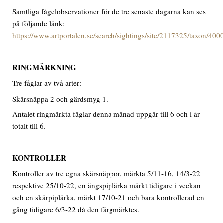
Samtliga fågelobservationer för de tre senaste dagarna kan ses
på följande länk:
https://www.artportalen.se/search/sightings/site/2117325/taxon/40
RINGMÄRKNING
Tre fåglar av två arter:
Skärsnäppa 2 och gärdsmyg 1.
Antalet ringmärkta fåglar denna månad uppgår till 6 och i år
totalt till 6.
KONTROLLER
Kontroller av tre egna skärsnäppor, märkta 5/11-16, 14/3-22
respektive 25/10-22, en ängspiplärka märkt tidigare i veckan
och en skärpiplärka, märkt 17/10-21 och bara kontrollerad en
gång tidigare 6/3-22 då den färgmärktes.