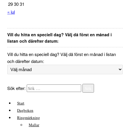
29
30
31
« jul
Vill du hitta en speciell dag? Välj då först en månad i
listan och därefter datum:
Vill du hitta en speciell dag? Välj då först en månad i listan
och därefter datum:
Sök efter:
Sök
Start
Dagboken
Ringmärkning
Mallar