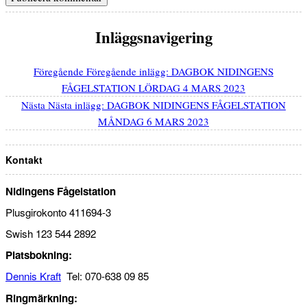
Inläggsnavigering
Föregående
Föregående inlägg:
DAGBOK NIDINGENS
FÅGELSTATION LÖRDAG 4 MARS 2023
Nästa
Nästa inlägg:
DAGBOK NIDINGENS FÅGELSTATION
MÅNDAG 6 MARS 2023
Kontakt
Nidingens Fågelstation
Plusgirokonto 411694-3
Swish 123 544 2892
Platsbokning:
Dennis Kraft
Tel: 070-638 09 85
Ringmärkning: