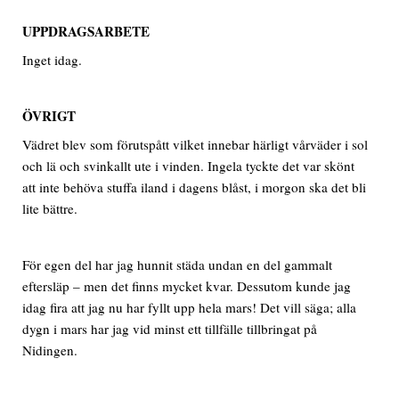
UPPDRAGSARBETE
Inget idag.
ÖVRIGT
Vädret blev som förutspått vilket innebar härligt vårväder i sol
och lä och svinkallt ute i vinden. Ingela tyckte det var skönt
att inte behöva stuffa iland i dagens blåst, i morgon ska det bli
lite bättre.
För egen del har jag hunnit städa undan en del gammalt
eftersläp – men det finns mycket kvar. Dessutom kunde jag
idag fira att jag nu har fyllt upp hela mars! Det vill säga; alla
dygn i mars har jag vid minst ett tillfälle tillbringat på
Nidingen.