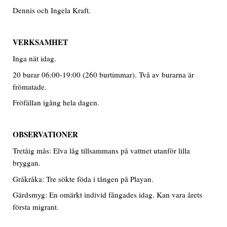
Dennis och Ingela Kraft.
VERKSAMHET
Inga nät idag.
20 burar 06:00-19:00 (260 burtimmar). Två av burarna är
frömatade.
Fröfällan igång hela dagen.
OBSERVATIONER
Tretåig mås: Elva låg tillsammans på vattnet utanför lilla
bryggan.
Gråkråka: Tre sökte föda i tången på Playan.
Gärdsmyg: En omärkt individ fångades idag. Kan vara årets
första migrant.