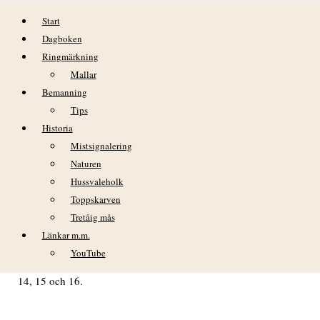
Hoppa till innehåll
Start
Dagboken
Ringmärkning
Mallar
Bemanning
Tips
Historia
DAGBOK NIDINGENS FÅGELSTATION
Mistsignalering
SÖNDAG 5 MARS 2023
Naturen
Hussvaleholk
VÄDER
Toppskarven
Tretåig mås
Klart väder och friska vindar från nordväst.
Länkar m.m.
YouTube
Min temp: +0,4°C kl. 04, 05 och 06. Max temp: +2,5°C kl.
14, 15 och 16.