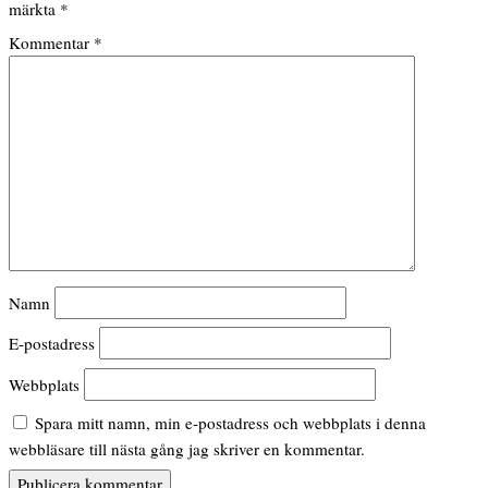
märkta
*
Kommentar
*
Namn
E-postadress
Webbplats
Spara mitt namn, min e-postadress och webbplats i denna
webbläsare till nästa gång jag skriver en kommentar.