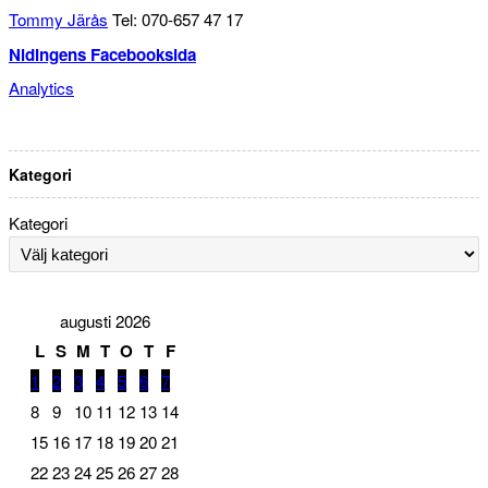
Tommy Järås
Tel: 070-657 47 17
Nidingens Facebooksida
Analytics
Kategori
Kategori
augusti 2026
L
S
M
T
O
T
F
1
2
3
4
5
6
7
8
9
10
11
12
13
14
15
16
17
18
19
20
21
22
23
24
25
26
27
28