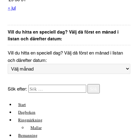
« jul
Vill du hitta en speciell dag? Välj då först en månad i
listan och därefter datum:
Vill du hitta en speciell dag? Välj då först en månad i listan
och därefter datum:
Sök efter:
Sök
Start
Dagboken
Ringmärkning
Mallar
Bemanning