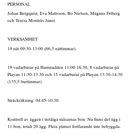
PERSONAL
Johan Bergquist, Eva Mattsson, Bo Nielsen, Magnus Friberg
och Teresa Montràs Janer.
VERKSAMHET
19 nät 09:30-13:00 (66,5 nättimmar).
19 vadarburar på Hamnudden 11:00-16:30, 8 vadarburar på
Playan 11:30-13:30 och 15 vadarburar på Playan 13:30-14:30
(135,5 burtimmar).
Sträckräkning: 04:45-10:30.
Kontroll av äggen i tretåiga måsarnas bon: Nu finns det ägg i
11 bon, totalt 20 ägg. Flera platser fortfarande inte bebyggda.