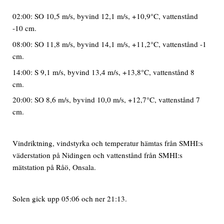
02:00: SO 10,5 m/s, byvind 12,1 m/s, +10,9°C, vattenstånd
-10 cm.
08:00: SO 11,8 m/s, byvind 14,1 m/s, +11,2°C, vattenstånd -1
cm.
14:00: S 9,1 m/s, byvind 13,4 m/s, +13,8°C, vattenstånd 8
cm.
20:00: SO 8,6 m/s, byvind 10,0 m/s, +12,7°C, vattenstånd 7
cm.
Vindriktning, vindstyrka och temperatur hämtas från SMHI:s
väderstation på Nidingen och vattenstånd från SMHI:s
mätstation på Råö, Onsala.
Solen gick upp 05:06 och ner 21:13.