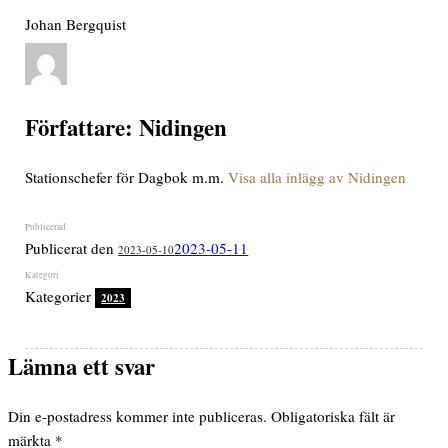
Johan Bergquist
Författare:
Nidingen
Stationschefer för Dagbok m.m.
Visa alla inlägg av Nidingen
Publicerat den
2023-05-11
2023-05-10
Kategorier
2023
Lämna ett svar
Din e-postadress kommer inte publiceras.
Obligatoriska fält är
märkta
*