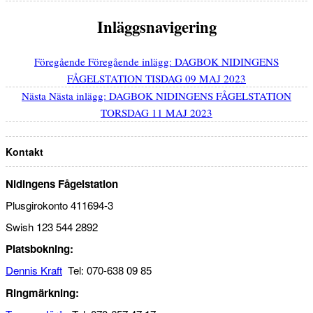
Inläggsnavigering
Föregående
Föregående inlägg:
DAGBOK NIDINGENS
FÅGELSTATION TISDAG 09 MAJ 2023
Nästa
Nästa inlägg:
DAGBOK NIDINGENS FÅGELSTATION
TORSDAG 11 MAJ 2023
Kontakt
Nidingens Fågelstation
Plusgirokonto 411694-3
Swish 123 544 2892
Platsbokning:
Dennis Kraft
Tel: 070-638 09 85
Ringmärkning: