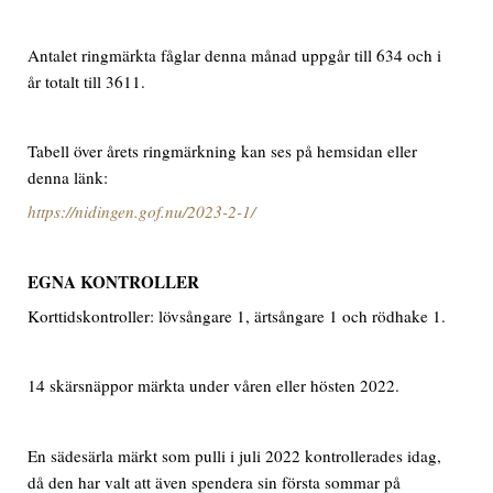
Antalet ringmärkta fåglar denna månad uppgår till 634 och i
år totalt till 3611.
Tabell över årets ringmärkning kan ses på hemsidan eller
denna länk:
https://nidingen.gof.nu/2023-2-1/
EGNA KONTROLLER
Korttidskontroller: lövsångare 1, ärtsångare 1 och rödhake 1.
14 skärsnäppor märkta under våren eller hösten 2022.
En sädesärla märkt som pulli i juli 2022 kontrollerades idag,
då den har valt att även spendera sin första sommar på