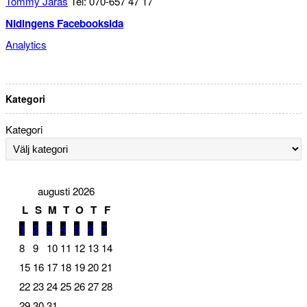
Tommy Järås
Tel: 070-657 47 17
Nidingens Facebooksida
Analytics
Kategori
Kategori
augusti 2026
L
S
M
T
O
T
F
1
2
3
4
5
6
7
8
9
10
11
12
13
14
15
16
17
18
19
20
21
22
23
24
25
26
27
28
29
30
31