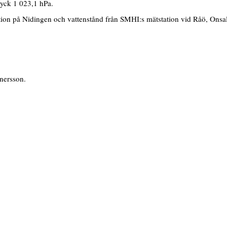
ryck 1 023,1 hPa.
tion på Nidingen och vattenstånd från SMHI:s mätstation vid Råö, Onsa
nersson.