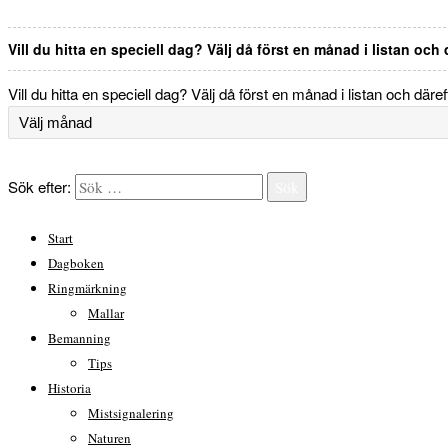
Vill du hitta en speciell dag? Välj då först en månad i listan och
Vill du hitta en speciell dag? Välj då först en månad i listan och däre
Sök efter:
Sök
Start
Dagboken
Ringmärkning
Mallar
Bemanning
Tips
Historia
Mistsignalering
Naturen