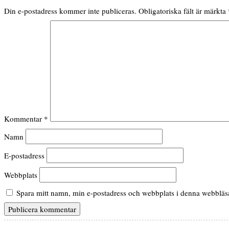
Din e-postadress kommer inte publiceras.
Obligatoriska fält är märkta
Kommentar
*
Namn
E-postadress
Webbplats
Spara mitt namn, min e-postadress och webbplats i denna webbläsar