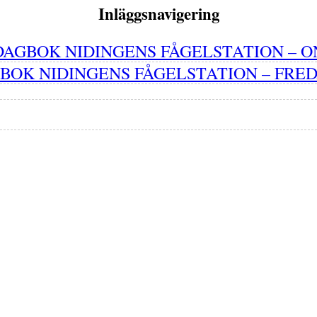
Inläggsnavigering
DAGBOK NIDINGENS FÅGELSTATION – ON
BOK NIDINGENS FÅGELSTATION – FREDA