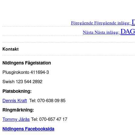
Föregående
Föregående inlägg:
DAG
Nästa
Nästa inlägg:
Kontakt
Nidingens Fågelstation
Plusgirokonto 411694-3
Swish 123 544 2892
Platsbokning:
Dennis Kraft
Tel: 070-638 09 85
Ringmärkning:
Tommy Järås
Tel: 070-657 47 17
Nidingens Facebooksida