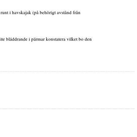
 runt i havskajak (på behörigt avstånd från
ite bläddrande i pärmar konstatera vilket bo den