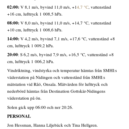
02:00:
V 8,1 m/s, byvind 11,0 m/s, +1
4,7 °C
, vattenstånd
+16 cm, lufttryck 1 008,5 hPa.
08:00:
V 8,0 m/s, byvind 11,0 m/s, +14,7 °C, vattenstånd
+10 cm, lufttryck 1 008,6 hPa.
14:00:
V 4,2 m/s, byvind 7,1 m/s, +17,6 °C, vattenstånd +8
cm, lufttryck 1 009,2 hPa.
20:00
: S 6,2 m/s, byvind 7,9 m/s, +16,5 °C, vattenstånd +8
cm, lufttryck 1 006,2 hPa.
Vindriktning, vindstyrka och temperatur hämtas från SMHI:s
väderstation på Nidingen och vattenstånd från SMHI:s
mätstation vid Råö, Onsala. Mätvärden för lufttryck och
nederbörd hämtas från Destination Gottskär-Nidingens
väderstation på ön.
Solen gick upp 06:00 och ner 20:26.
PERSONAL
Jon Hessman, Hanna Liljebäck och Tina Hellgren.