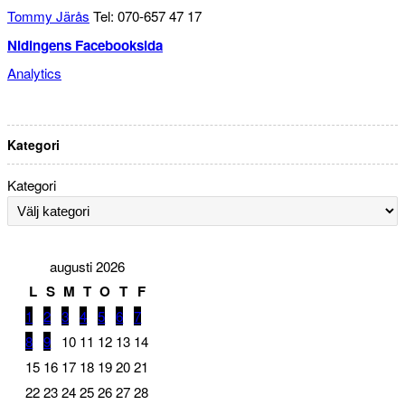
Tommy Järås
Tel: 070-657 47 17
Nidingens Facebooksida
Analytics
Kategori
Kategori
augusti 2026
L
S
M
T
O
T
F
1
2
3
4
5
6
7
8
9
10
11
12
13
14
15
16
17
18
19
20
21
22
23
24
25
26
27
28