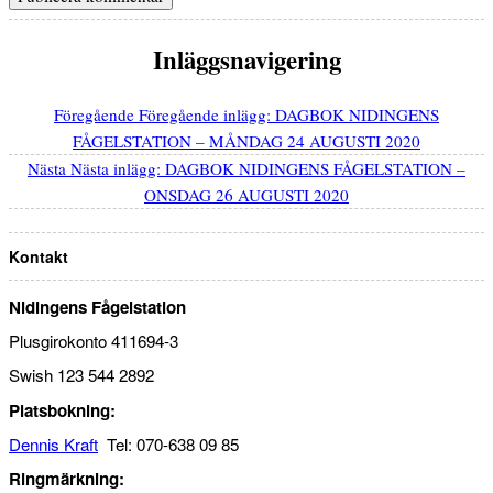
Inläggsnavigering
Föregående
Föregående inlägg:
DAGBOK NIDINGENS
FÅGELSTATION – MÅNDAG 24 AUGUSTI 2020
Nästa
Nästa inlägg:
DAGBOK NIDINGENS FÅGELSTATION –
ONSDAG 26 AUGUSTI 2020
Kontakt
Nidingens Fågelstation
Plusgirokonto 411694-3
Swish 123 544 2892
Platsbokning:
Dennis Kraft
Tel: 070-638 09 85
Ringmärkning: