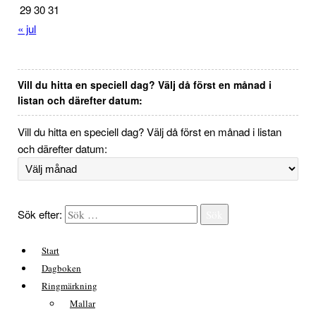
29
30
31
« jul
Vill du hitta en speciell dag? Välj då först en månad i
listan och därefter datum:
Vill du hitta en speciell dag? Välj då först en månad i listan
och därefter datum:
Sök efter:
Sök
Start
Dagboken
Ringmärkning
Mallar