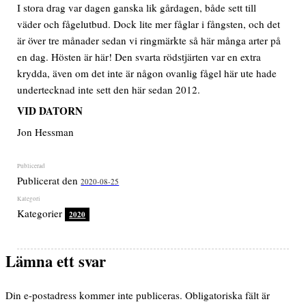
I stora drag var dagen ganska lik gårdagen, både sett till
väder och fågelutbud. Dock lite mer fåglar i fångsten, och det
är över tre månader sedan vi ringmärkte så här många arter på
en dag. Hösten är här! Den svarta rödstjärten var en extra
krydda, även om det inte är någon ovanlig fågel här ute hade
undertecknad inte sett den här sedan 2012.
VID DATORN
Jon Hessman
Publicerat den
2020-08-25
Kategorier
2020
Lämna ett svar
Din e-postadress kommer inte publiceras.
Obligatoriska fält är