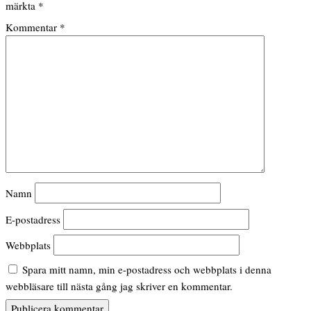
märkta
*
Kommentar
*
Namn
E-postadress
Webbplats
Spara mitt namn, min e-postadress och webbplats i denna
webbläsare till nästa gång jag skriver en kommentar.