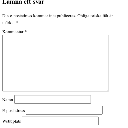
Lämna ett svar
Din e-postadress kommer inte publiceras.
Obligatoriska fält är
märkta
*
Kommentar
*
Namn
E-postadress
Webbplats