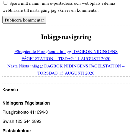
Spara mitt namn, min e-postadress och webbplats i denna
webbläsare till nästa gång jag skriver en kommentar.
Inläggsnavigering
Föregående
Föregående inlägg:
DAGBOK NIDINGENS
FÅGELSTATION – TISDAG 11 AUGUSTI 2020
Nästa
Nästa inlägg:
DAGBOK NIDINGENS FÅGELSTATION –
TORSDAG 13 AUGUSTI 2020
Kontakt
Nidingens Fågelstation
Plusgirokonto 411694-3
Swish 123 544 2892
Platsbokning: