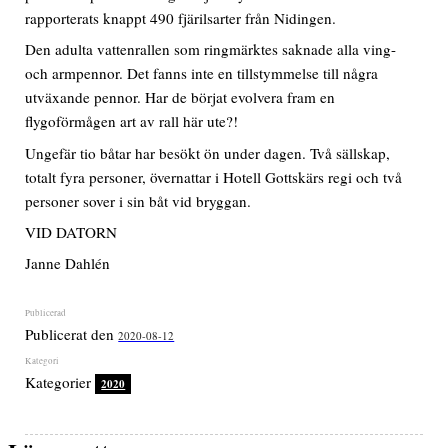
rapporterats knappt 490 fjärilsarter från Nidingen.
Den adulta vattenrallen som ringmärktes saknade alla ving-
och armpennor. Det fanns inte en tillstymmelse till några
utväxande pennor. Har de börjat evolvera fram en
flygoförmågen art av rall här ute?!
Ungefär tio båtar har besökt ön under dagen. Två sällskap,
totalt fyra personer, övernattar i Hotell Gottskärs regi och två
personer sover i sin båt vid bryggan.
VID DATORN
Janne Dahlén
Publicerat den
2020-08-12
Kategorier
2020