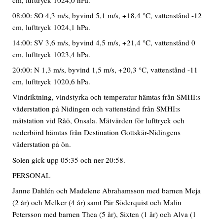
08:00: SO 4,3 m/s, byvind 5,1 m/s, +18,4 °C, vattenstånd -12
cm, lufttryck 1024,1 hPa.
14:00: SV 3,6 m/s, byvind 4,5 m/s, +21,4 °C, vattenstånd 0
cm, lufttryck 1023,4 hPa.
20:00: N 1,3 m/s, byvind 1,5 m/s, +20,3 °C, vattenstånd -11
cm, lufttryck 1020,6 hPa.
Vindriktning, vindstyrka och temperatur hämtas från SMHI:s
väderstation på Nidingen och vattenstånd från SMHI:s
mätstation vid Råö, Onsala. Mätvärden för lufttryck och
nederbörd hämtas från Destination Gottskär-Nidingens
väderstation på ön.
Solen gick upp 05:35 och ner 20:58.
PERSONAL
Janne Dahlén och Madelene Abrahamsson med barnen Meja
(2 år) och Melker (4 år) samt Pär Söderquist och Malin
Petersson med barnen Thea (5 år), Sixten (1 år) och Alva (1