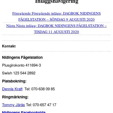
Inläggsnavigering
Föregående
Föregående inlägg:
DAGBOK NIDINGENS
FÅGELSTATION – SÖNDAG 9 AUGUSTI 2020
Nästa
Nästa inlägg:
DAGBOK NIDINGENS FÅGELSTATION –
TISDAG 11 AUGUSTI 2020
Kontakt
Nidingens Fågelstation
Plusgirokonto 411694-3
Swish 123 544 2892
Platsbokning:
Dennis Kraft
Tel: 070-638 09 85
Ringmärkning:
Tommy Järås
Tel: 070-657 47 17
Nidingens Facebooksida