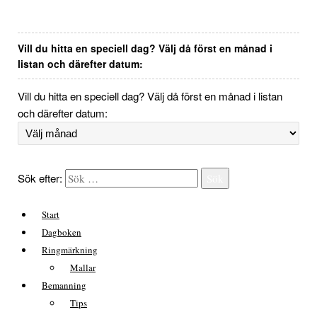
Vill du hitta en speciell dag? Välj då först en månad i
listan och därefter datum:
Vill du hitta en speciell dag? Välj då först en månad i listan
och därefter datum:
Sök efter:
Sök
Start
Dagboken
Ringmärkning
Mallar
Bemanning
Tips