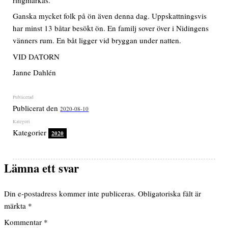
ringmärkas.
Ganska mycket folk på ön även denna dag. Uppskattningsvis
har minst 13 båtar besökt ön. En familj sover över i Nidingens
vänners rum. En båt ligger vid bryggan under natten.
VID DATORN
Janne Dahlén
Publicerat den
2020-08-10
Kategorier
2020
Lämna ett svar
Din e-postadress kommer inte publiceras.
Obligatoriska fält är
märkta
*
Kommentar
*