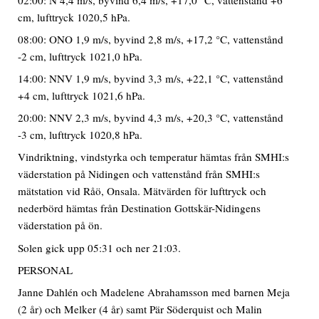
cm, lufttryck 1020,5 hPa.
08:00: ONO 1,9 m/s, byvind 2,8 m/s, +17,2 °C, vattenstånd
-2 cm, lufttryck 1021,0 hPa.
14:00: NNV 1,9 m/s, byvind 3,3 m/s, +22,1 °C, vattenstånd
+4 cm, lufttryck 1021,6 hPa.
20:00: NNV 2,3 m/s, byvind 4,3 m/s, +20,3 °C, vattenstånd
-3 cm, lufttryck 1020,8 hPa.
Vindriktning, vindstyrka och temperatur hämtas från SMHI:s
väderstation på Nidingen och vattenstånd från SMHI:s
mätstation vid Råö, Onsala. Mätvärden för lufttryck och
nederbörd hämtas från Destination Gottskär-Nidingens
väderstation på ön.
Solen gick upp 05:31 och ner 21:03.
PERSONAL
Janne Dahlén och Madelene Abrahamsson med barnen Meja
(2 år) och Melker (4 år) samt Pär Söderquist och Malin