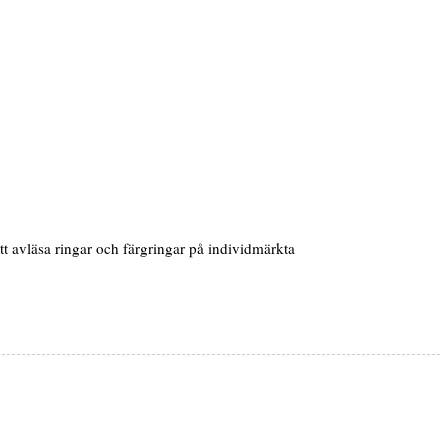
 att avläsa ringar och färgringar på individmärkta