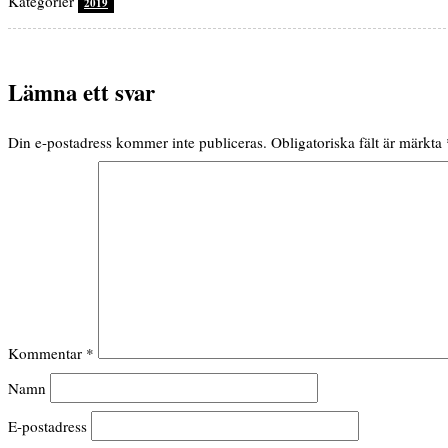
Kategorier
2019
Lämna ett svar
Din e-postadress kommer inte publiceras.
Obligatoriska fält är märkta
Kommentar
*
Namn
E-postadress