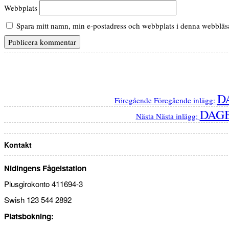
Webbplats
Spara mitt namn, min e-postadress och webbplats i denna webbläsar
D
Föregående
Föregående inlägg:
DAGB
Nästa
Nästa inlägg:
Kontakt
Nidingens Fågelstation
Plusgirokonto 411694-3
Swish 123 544 2892
Platsbokning: