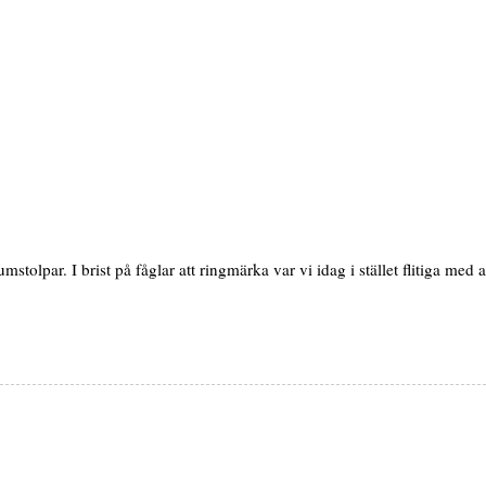
mstolpar. I brist på fåglar att ringmärka var vi idag i stället flitiga med