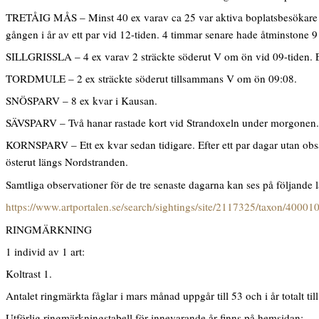
TRETÅIG MÅS – Minst 40 ex varav ca 25 var aktiva boplatsbesökare på d
gången i år av ett par vid 12-tiden. 4 timmar senare hade åtminstone 
SILLGRISSLA – 4 ex varav 2 sträckte söderut V om ön vid 09-tiden. Et
TORDMULE – 2 ex sträckte söderut tillsammans V om ön 09:08.
SNÖSPARV – 8 ex kvar i Kausan.
SÄVSPARV – Två hanar rastade kort vid Strandoxeln under morgonen.
KORNSPARV – Ett ex kvar sedan tidigare. Efter ett par dagar utan obsar
österut längs Nordstranden.
Samtliga observationer för de tre senaste dagarna kan ses på följande 
https://www.artportalen.se/search/sightings/site/2117325/taxon/40001
RINGMÄRKNING
1 individ av 1 art:
Koltrast 1.
Antalet ringmärkta fåglar i mars månad uppgår till 53 och i år totalt till
Utförlig ringmärkningstabell för innevarande år finns på hemsidan: