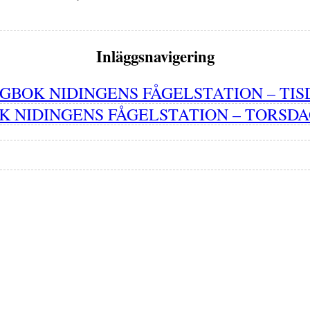
Inläggsnavigering
GBOK NIDINGENS FÅGELSTATION – TISD
 NIDINGENS FÅGELSTATION – TORSDAG