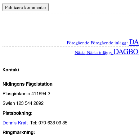
DA
Föregående
Föregående inlägg:
DAGBOK
Nästa
Nästa inlägg:
Kontakt
Nidingens Fågelstation
Plusgirokonto 411694-3
Swish 123 544 2892
Platsbokning:
Dennis Kraft
Tel: 070-638 09 85
Ringmärkning: