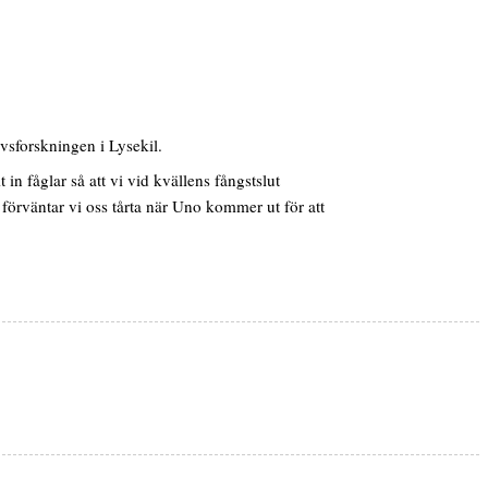
vsforskningen i Lysekil.
n fåglar så att vi vid kvällens fångstslut
förväntar vi oss tårta när Uno kommer ut för att