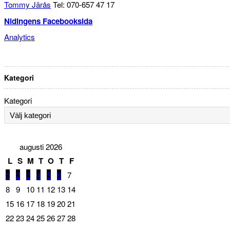
Tommy Järås
Tel: 070-657 47 17
Nidingens Facebooksida
Analytics
Kategori
Kategori
augusti 2026
L
S
M
T
O
T
F
1
2
3
4
5
6
7
8
9
10
11
12
13
14
15
16
17
18
19
20
21
22
23
24
25
26
27
28