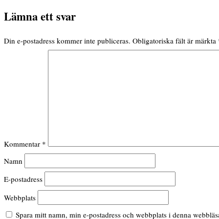
Lämna ett svar
Din e-postadress kommer inte publiceras.
Obligatoriska fält är märkta
Kommentar
*
Namn
E-postadress
Webbplats
Spara mitt namn, min e-postadress och webbplats i denna webbläsar