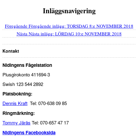
Inläggsnavigering
Föregående
Föregående inlägg:
TORSDAG 8:e NOVEMBER 2018
Nästa
Nästa inlägg:
LÖRDAG 10:e NOVEMBER 2018
Kontakt
Nidingens Fågelstation
Plusgirokonto 411694-3
Swish 123 544 2892
Platsbokning:
Dennis Kraft
Tel: 070-638 09 85
Ringmärkning:
Tommy Järås
Tel: 070-657 47 17
Nidingens Facebooksida