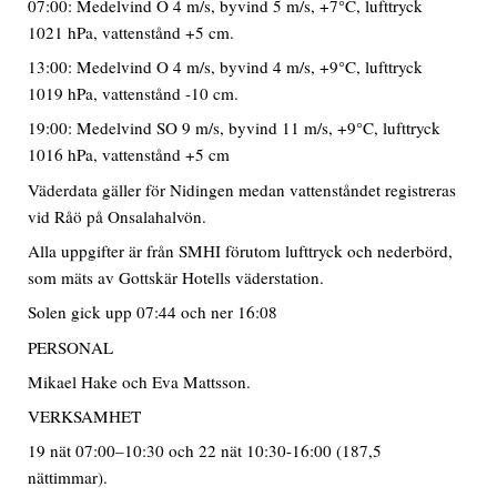
07:00: Medelvind O 4 m/s, byvind 5 m/s, +7°C, lufttryck
1021 hPa, vattenstånd +5 cm.
13:00: Medelvind O 4 m/s, byvind 4 m/s, +9°C, lufttryck
1019 hPa, vattenstånd -10 cm.
19:00: Medelvind SO 9 m/s, byvind 11 m/s, +9°C, lufttryck
1016 hPa, vattenstånd +5 cm
Väderdata gäller för Nidingen medan vattenståndet registreras
vid Råö på Onsalahalvön.
Alla uppgifter är från SMHI förutom lufttryck och nederbörd,
som mäts av Gottskär Hotells väderstation.
Solen gick upp 07:44 och ner 16:08
PERSONAL
Mikael Hake och Eva Mattsson.
VERKSAMHET
19 nät 07:00–10:30 och 22 nät 10:30-16:00 (187,5
nättimmar).