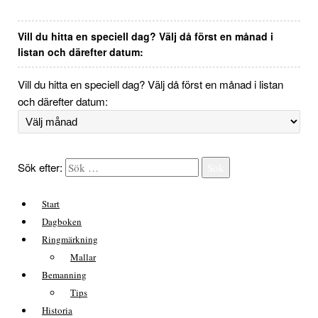
Vill du hitta en speciell dag? Välj då först en månad i
listan och därefter datum:
Vill du hitta en speciell dag? Välj då först en månad i listan
och därefter datum:
Sök efter:
Sök
Start
Dagboken
Ringmärkning
Mallar
Bemanning
Tips
Historia