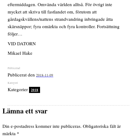
eftermiddagen. Omvända världen alltså. För övrigt inte
mycket att skriva till fastlandet om, förutom att
gårdagskvällens/nattens strandvandring inbringade åtta
skärsnäppor; fyra omärkta och fyra kontroller. Fortsättning
följer…
VID DATORN
Mikael Hake
Publicerat den
2018-11-09
Kategorier
2018
Lämna ett svar
Din e-postadress kommer inte publiceras.
Obligatoriska fält är
märkta
*