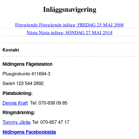
Inläggsnavigering
Föregående
Föregående inlägg:
FREDAG 25 MAJ 2008
Nästa
Nästa inlägg:
SÖNDAG 27 MAJ 2018
Kontakt
Nidingens Fågelstation
Plusgirokonto 411694-3
Swish 123 544 2892
Platsbokning:
Dennis Kraft
Tel: 070-638 09 85
Ringmärkning:
Tommy Järås
Tel: 070-657 47 17
Nidingens Facebooksida