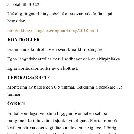
år totalt till 3 223.
Utförlig ringmärkningstabell för innevarande år finns på
hemsidan:
http://nidingensfagel.se/ringmarkning/2018.html
KONTROLLER
Främmande kontroll av en svenskmärkt rörsångare.
Egna långtidskontroller av två rödbenor och en skärpiplärka.
Egna korttidskontroller av en koltrast:
UPPDRAGSARBETE
Montering av badstegen 0,5 timmar. Guidning a besökare 1,5
timmar.
ÖVRIGT
En båt som legat vid stora bryggan över natten satt på
morgonen fast då vattnet sjunkit ytterligare. Första fram på
kvällen när vattenet stigit lite kunde den ta sig loss. I övrigt