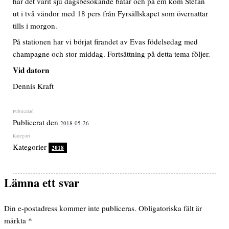
har det varit sju dagsbesökande båtar och på em kom Stefan
ut i två vändor med 18 pers från Fyrsällskapet som övernattar
tills i morgon.
På stationen har vi börjat firandet av Evas födelsedag med
champagne och stor middag. Fortsättning på detta tema följer.
Vid datorn
Dennis Kraft
Publicerat den
2018-05-26
Kategorier
2018
Lämna ett svar
Din e-postadress kommer inte publiceras.
Obligatoriska fält är
märkta
*