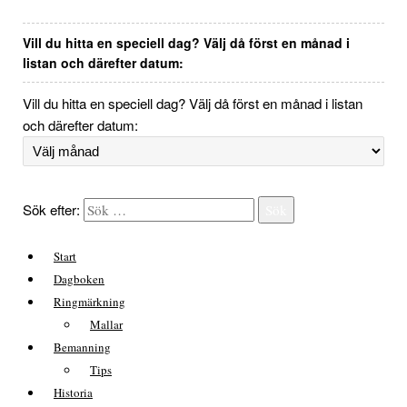
Vill du hitta en speciell dag? Välj då först en månad i
listan och därefter datum:
Vill du hitta en speciell dag? Välj då först en månad i listan
och därefter datum:
Sök efter:
Sök
Start
Dagboken
Ringmärkning
Mallar
Bemanning
Tips
Historia