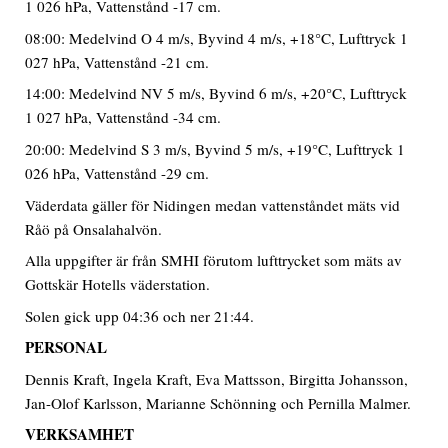
1 026 hPa, Vattenstånd -17 cm.
08:00: Medelvind O 4 m/s, Byvind 4 m/s, +18°C, Lufttryck 1
027 hPa, Vattenstånd -21 cm.
14:00: Medelvind NV 5 m/s, Byvind 6 m/s, +20°C, Lufttryck
1 027 hPa, Vattenstånd -34 cm.
20:00: Medelvind S 3 m/s, Byvind 5 m/s, +19°C, Lufttryck 1
026 hPa, Vattenstånd -29 cm.
Väderdata gäller för Nidingen medan vattenståndet mäts vid
Råö på Onsalahalvön.
Alla uppgifter är från SMHI förutom lufttrycket som mäts av
Gottskär Hotells väderstation.
Solen gick upp 04:36 och ner 21:44.
PERSONAL
Dennis Kraft, Ingela Kraft, Eva Mattsson, Birgitta Johansson,
Jan-Olof Karlsson, Marianne Schönning och Pernilla Malmer.
VERKSAMHET