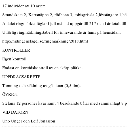
17 individer av 10 arter:
Strandskata 2, Kärrsnäppa 2, rödbena 3, tobisgrissla 2,lövsångare 1,hä
Antalet ringmärkta fåglar i juli månad uppgår till 217 och i år totalt till
Utförlig ringmärkningstabell för innevarande år finns på hemsidan:
http://nidingensfagel.se/ringmarkning/2018.html
KONTROLLER
Egen kontroll:
Endast en korttidskontroll av en skärpiplärka.
UPPDRAGSARBETE
Tömning och städning av gästtoan (0,5 tim).
ÖVRIGT
Stefans 12 personer kvar samt 4 besökande båtar med sammanlagt 8 p
VID DATORN
Uno Unger och Leif Jonasson