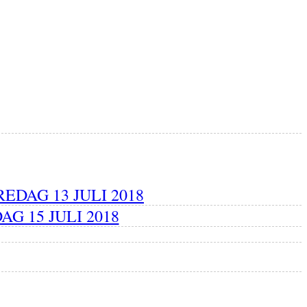
EDAG 13 JULI 2018
G 15 JULI 2018