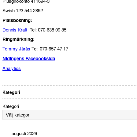
Plusgirokonto 411694-3
Swish 123 544 2892
Platsbokning:
Dennis Kraft
Tel: 070-638 09 85
Ringmärkning:
Tommy Järås
Tel: 070-657 47 17
Nidingens Facebooksida
Analytics
Kategori
Kategori
augusti 2026