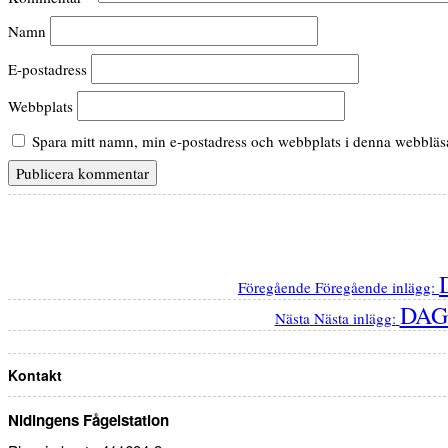
Namn
E-postadress
Webbplats
Spara mitt namn, min e-postadress och webbplats i denna webbläsar
Föregående
Föregående inlägg:
DAG
Nästa
Nästa inlägg:
Kontakt
Nidingens Fågelstation