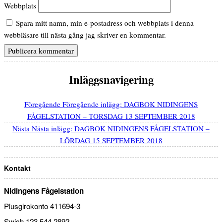
Webbplats
Spara mitt namn, min e-postadress och webbplats i denna
webbläsare till nästa gång jag skriver en kommentar.
Inläggsnavigering
Föregående
Föregående inlägg:
DAGBOK NIDINGENS
FÅGELSTATION – TORSDAG 13 SEPTEMBER 2018
Nästa
Nästa inlägg:
DAGBOK NIDINGENS FÅGELSTATION –
LÖRDAG 15 SEPTEMBER 2018
Kontakt
Nidingens Fågelstation
Plusgirokonto 411694-3
Swish 123 544 2892