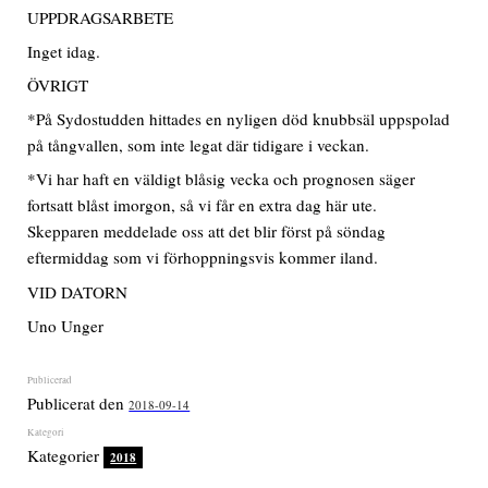
UPPDRAGSARBETE
Inget idag.
ÖVRIGT
*På Sydostudden hittades en nyligen död knubbsäl uppspolad
på tångvallen, som inte legat där tidigare i veckan.
*Vi har haft en väldigt blåsig vecka och prognosen säger
fortsatt blåst imorgon, så vi får en extra dag här ute.
Skepparen meddelade oss att det blir först på söndag
eftermiddag som vi förhoppningsvis kommer iland.
VID DATORN
Uno Unger
Publicerat den
2018-09-14
Kategorier
2018