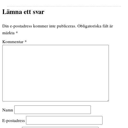
Lämna ett svar
Din e-postadress kommer inte publiceras.
Obligatoriska fält är
märkta
*
Kommentar
*
Namn
E-postadress