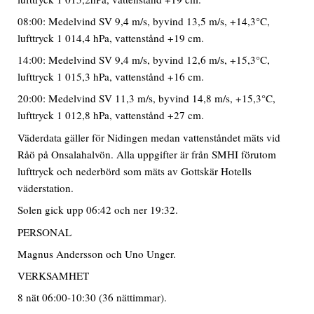
08:00: Medelvind SV 9,4 m/s, byvind 13,5 m/s, +14,3°C,
lufttryck 1 014,4 hPa, vattenstånd +19 cm.
14:00: Medelvind SV 9,4 m/s, byvind 12,6 m/s, +15,3°C,
lufttryck 1 015,3 hPa, vattenstånd +16 cm.
20:00: Medelvind SV 11,3 m/s, byvind 14,8 m/s, +15,3°C,
lufttryck 1 012,8 hPa, vattenstånd +27 cm.
Väderdata gäller för Nidingen medan vattenståndet mäts vid
Råö på Onsalahalvön. Alla uppgifter är från SMHI förutom
lufttryck och nederbörd som mäts av Gottskär Hotells
väderstation.
Solen gick upp 06:42 och ner 19:32.
PERSONAL
Magnus Andersson och Uno Unger.
VERKSAMHET
8 nät 06:00-10:30 (36 nättimmar).