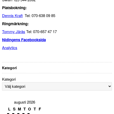
Platsbokning:
Dennis Kraft
Tel: 070-638 09 85
Ringmärkning:
Tommy Järås
Tel: 070-657 47 17
Nidingens Facebooksida
Analytics
Kategori
Kategori
augusti 2026
L
S
M
T
O
T
F