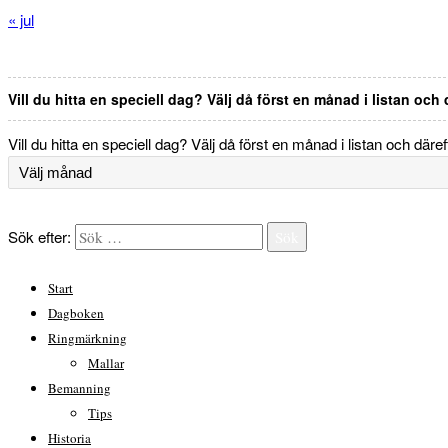
« jul
Vill du hitta en speciell dag? Välj då först en månad i listan och
Vill du hitta en speciell dag? Välj då först en månad i listan och däre
Sök efter:
Sök
Start
Dagboken
Ringmärkning
Mallar
Bemanning
Tips
Historia