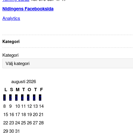
Nidingens Facebooksida
Analytics
Kategori
Kategori
augusti 2026
L
S
M
T
O
T
F
1
2
3
4
5
6
7
8
9
10
11
12
13
14
15
16
17
18
19
20
21
22
23
24
25
26
27
28
29
30
31