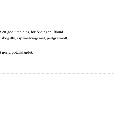
som en god utdelning för Nidingen. Bland
t skogsfly, aspsmalvingemal, pärlgräsmott,
t norra potatislandet.