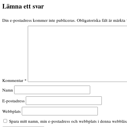
Lämna ett svar
Din e-postadress kommer inte publiceras.
Obligatoriska fält är märkta
Kommentar
*
Namn
E-postadress
Webbplats
Spara mitt namn, min e-postadress och webbplats i denna webbläsar