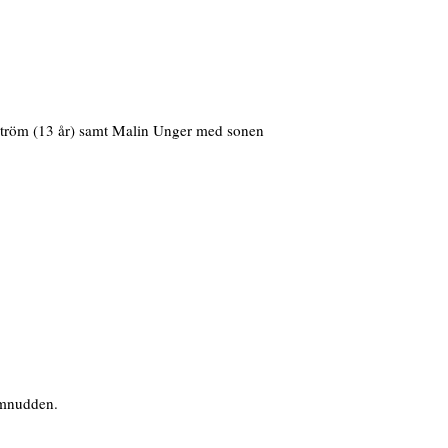
ström (13 år) samt Malin Unger med sonen
amnudden.