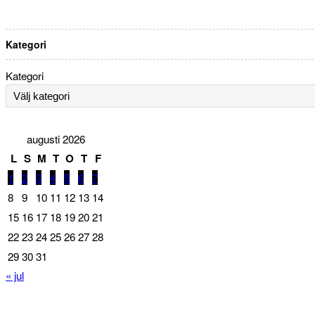
Kategori
Kategori
augusti 2026
L
S
M
T
O
T
F
1
2
3
4
5
6
7
8
9
10
11
12
13
14
15
16
17
18
19
20
21
22
23
24
25
26
27
28
29
30
31
« jul