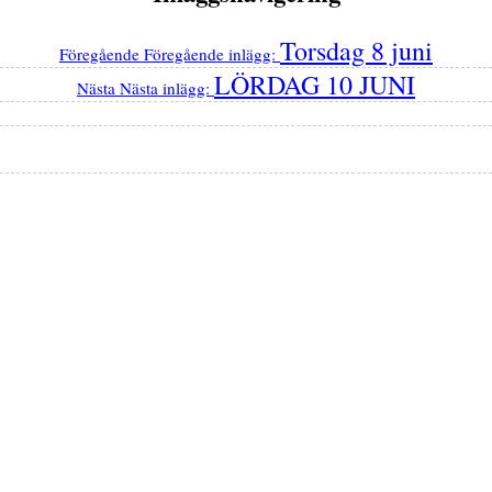
Torsdag 8 juni
Föregående
Föregående inlägg:
LÖRDAG 10 JUNI
Nästa
Nästa inlägg: