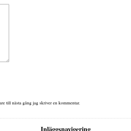
e till nästa gång jag skriver en kommentar.
Inläggsnavigering