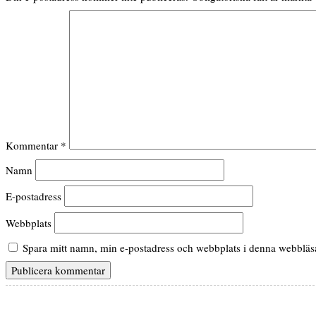
Kommentar
*
Namn
E-postadress
Webbplats
Spara mitt namn, min e-postadress och webbplats i denna webbläsar