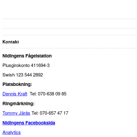
Kontakt
Nidingens Fågelstation
Plusgirokonto 411694-3
Swish 123 544 2892
Platsbokning:
Dennis Kraft
Tel: 070-638 09 85
Ringmärkning:
Tommy Järås
Tel: 070-657 47 17
Nidingens Facebooksida
Analytics