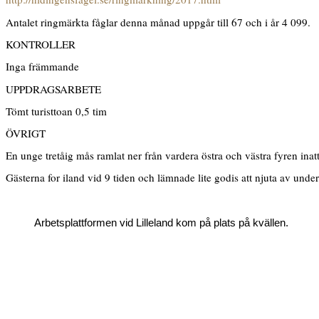
Antalet ringmärkta fåglar denna månad uppgår till 67 och i år 4 099.
KONTROLLER
Inga främmande
UPPDRAGSARBETE
Tömt turisttoan 0,5 tim
ÖVRIGT
En unge tretåig mås ramlat ner från vardera östra och västra fyren inatt
Gästerna for iland vid 9 tiden och lämnade lite godis att njuta av unde
Arbetsplattformen vid Lilleland kom på plats på kvällen.