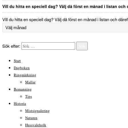
Vill du hitta en speciell dag? Välj då först en månad i listan och
Vill du hitta en speciell dag? Välj då först en månad i listan och däre
Sök efter:
Sök
Start
Dagboken
Ringmärkning
Mallar
Bemanning
Tips
Historia
Mistsignalering
Naturen
Hussvaleholk