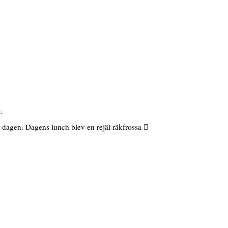
.
r dagen. Dagens lunch blev en rejäl räkfrossa 