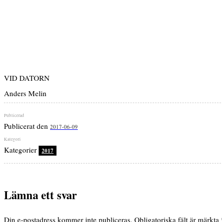
VID DATORN
Anders Melin
Publicerat den
2017-06-09
Kategorier
2017
Lämna ett svar
Din e-postadress kommer inte publiceras.
Obligatoriska fält är märkta