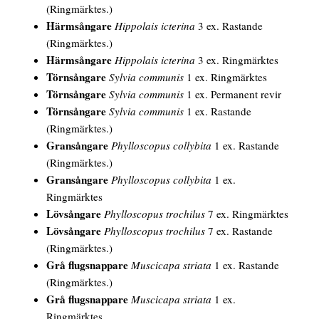
(Ringmärktes.)
Härmsångare
Hippolais icterina
3 ex. Rastande
(Ringmärktes.)
Härmsångare
Hippolais icterina
3 ex. Ringmärktes
Törnsångare
Sylvia communis
1 ex. Ringmärktes
Törnsångare
Sylvia communis
1 ex. Permanent revir
Törnsångare
Sylvia communis
1 ex. Rastande
(Ringmärktes.)
Gransångare
Phylloscopus collybita
1 ex. Rastande
(Ringmärktes.)
Gransångare
Phylloscopus collybita
1 ex.
Ringmärktes
Lövsångare
Phylloscopus trochilus
7 ex. Ringmärktes
Lövsångare
Phylloscopus trochilus
7 ex. Rastande
(Ringmärktes.)
Grå flugsnappare
Muscicapa striata
1 ex. Rastande
(Ringmärktes.)
Grå flugsnappare
Muscicapa striata
1 ex.
Ringmärktes