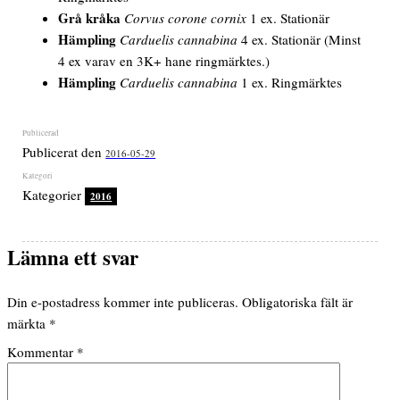
Grå kråka
Corvus corone cornix
1 ex. Stationär
Hämpling
Carduelis cannabina
4 ex. Stationär (Minst
4 ex varav en 3K+ hane ringmärktes.)
Hämpling
Carduelis cannabina
1 ex. Ringmärktes
Publicerat den
2016-05-29
Kategorier
2016
Lämna ett svar
Din e-postadress kommer inte publiceras.
Obligatoriska fält är
märkta
*
Kommentar
*