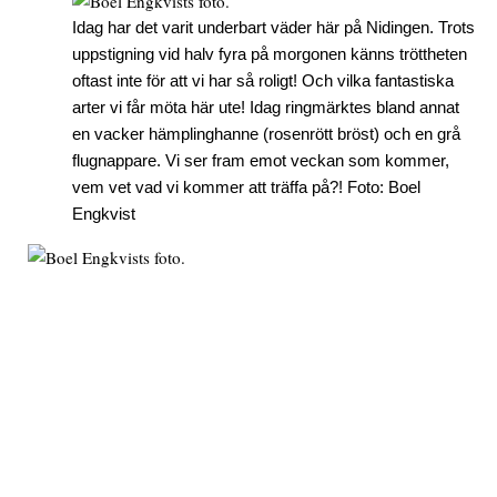
Idag har det varit underbart väder här på Nidingen. Trots
uppstigning vid halv fyra på morgonen känns tröttheten
oftast inte för att vi har så roligt! Och vilka fantastiska
arter vi får möta här ute! Idag ringmärktes bland annat
en vacker hämplinghanne (rosenrött bröst) och en grå
flugnappare. Vi ser fram emot veckan som kommer,
vem vet vad vi kommer att träffa på?! Foto: Boel
Engkvist