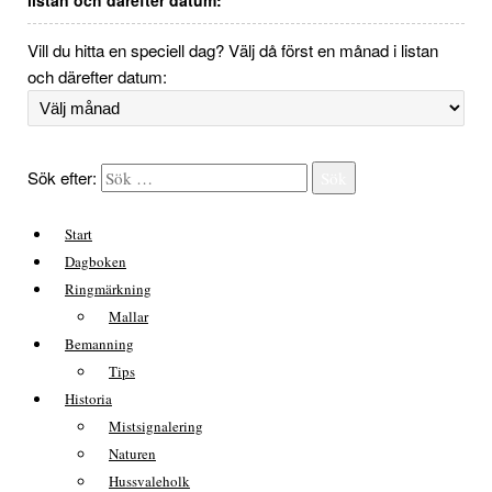
Vill du hitta en speciell dag? Välj då först en månad i listan
och därefter datum:
Sök efter:
Sök
Start
Dagboken
Ringmärkning
Mallar
Bemanning
Tips
Historia
Mistsignalering
Naturen
Hussvaleholk