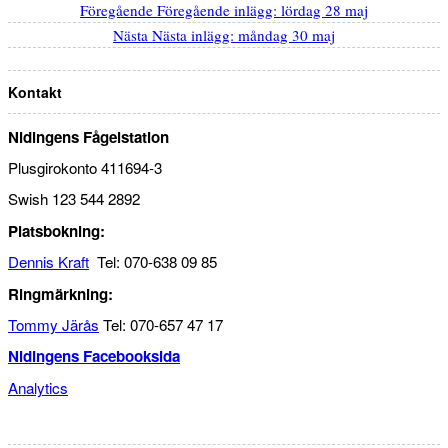
Föregående
Föregående inlägg:
lördag 28 maj
Nästa
Nästa inlägg:
måndag 30 maj
Kontakt
Nidingens Fågelstation
Plusgirokonto 411694-3
Swish 123 544 2892
Platsbokning:
Dennis Kraft
Tel: 070-638 09 85
Ringmärkning:
Tommy Järås
Tel: 070-657 47 17
Nidingens Facebooksida
Analytics