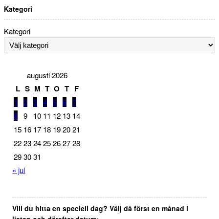
Kategori
Kategori
augusti 2026
L
S
M
T
O
T
F
1
2
3
4
5
6
7
8
9
10
11
12
13
14
15
16
17
18
19
20
21
22
23
24
25
26
27
28
29
30
31
« jul
Vill du hitta en speciell dag? Välj då först en månad i
listan och därefter datum: