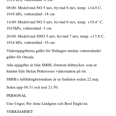
08:00: Medelvind NO 5 m/s, byvind 6 m/s, temp. +14,8 C,
1016 hPa, vattenstånd -18 cm
14:00: Medelvind NO 5 m/s, byvind 6 m/s, temp. +19,4° C,
1015hPa, vattenstånd -3 cm
20:00: Medelvind NNO 5 m/s, byvind 7 m/s, temp. +17,8 C,
1014 hPa, vattenstånd -16 cm
Väderuppgifterna gäller för Nidingen medan vattenståndet
gäller för Onsala.
Alla uppgifter är från SMHI, förutom lufttrycket, som är
hämtat från Stefan Petterssons väderstation på ön.
SMHI:s luftfuktighetsmätare är ur funktion sedan 22 maj.
Solen upp 04:31 och ned 21:50.
PERSONAL
Uno Unger, Per Arne Lindgren och Boel Engkvist.
VERKSAMHET