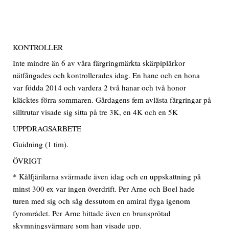
KONTROLLER
Inte mindre än 6 av våra färgringmärkta skärpiplärkor
nätfångades och kontrollerades idag. En hane och en hona
var födda 2014 och vardera 2 två hanar och två honor
kläcktes förra sommaren. Gårdagens fem avlästa färgringar på
silltrutar visade sig sitta på tre 3K, en 4K och en 5K
UPPDRAGSARBETE
Guidning (1 tim).
ÖVRIGT
* Kålfjärilarna svärmade även idag och en uppskattning på
minst 300 ex var ingen överdrift. Per Arne och Boel hade
turen med sig och såg dessutom en amiral flyga igenom
fyrområdet. Per Arne hittade även en brunsprötad
skymningsvärmare som han visade upp.