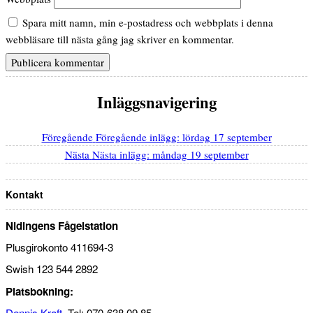
Spara mitt namn, min e-postadress och webbplats i denna
webbläsare till nästa gång jag skriver en kommentar.
Inläggsnavigering
Föregående
Föregående inlägg:
lördag 17 september
Nästa
Nästa inlägg:
måndag 19 september
Kontakt
Nidingens Fågelstation
Plusgirokonto 411694-3
Swish 123 544 2892
Platsbokning:
Dennis Kraft
Tel: 070-638 09 85