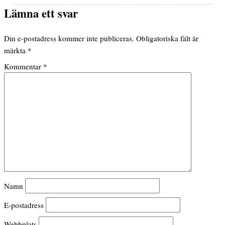
Lämna ett svar
Din e-postadress kommer inte publiceras.
Obligatoriska fält är
märkta
*
Kommentar
*
Namn
E-postadress
Webbplats