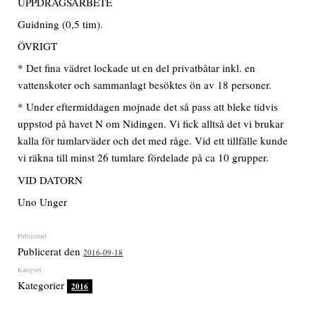
UPPDRAGSARBETE
Guidning (0,5 tim).
ÖVRIGT
* Det fina vädret lockade ut en del privatbåtar inkl. en
vattenskoter och sammanlagt besöktes ön av 18 personer.
* Under eftermiddagen mojnade det så pass att bleke tidvis
uppstod på havet N om Nidingen. Vi fick alltså det vi brukar
kalla för tumlarväder och det med råge. Vid ett tillfälle kunde
vi räkna till minst 26 tumlare fördelade på ca 10 grupper.
VID DATORN
Uno Unger
Publicerat den
2016-09-18
Kategorier
2016