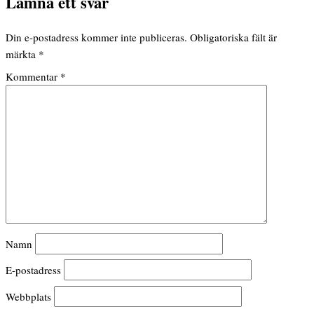
Lämna ett svar
Din e-postadress kommer inte publiceras.
Obligatoriska fält är
märkta
*
Kommentar
*
Namn
E-postadress
Webbplats