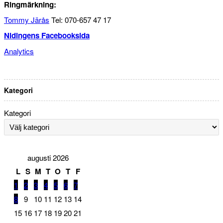
Ringmärkning:
Tommy Järås
Tel: 070-657 47 17
Nidingens Facebooksida
Analytics
Kategori
Kategori
augusti 2026
L
S
M
T
O
T
F
1
2
3
4
5
6
7
8
9
10
11
12
13
14
15
16
17
18
19
20
21