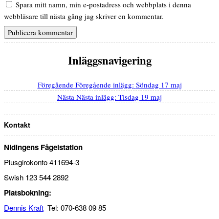
Spara mitt namn, min e-postadress och webbplats i denna
webbläsare till nästa gång jag skriver en kommentar.
Inläggsnavigering
Föregående
Föregående inlägg:
Söndag 17 maj
Nästa
Nästa inlägg:
Tisdag 19 maj
Kontakt
Nidingens Fågelstation
Plusgirokonto 411694-3
Swish 123 544 2892
Platsbokning:
Dennis Kraft
Tel: 070-638 09 85