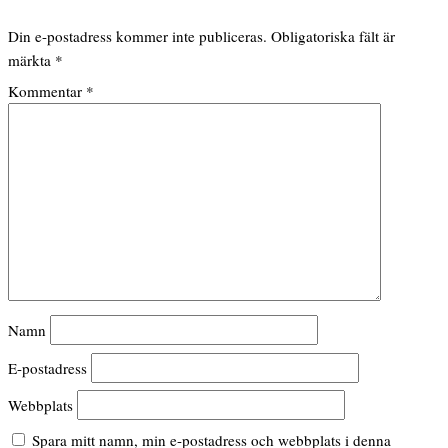
Din e-postadress kommer inte publiceras.
Obligatoriska fält är
märkta
*
Kommentar
*
Namn
E-postadress
Webbplats
Spara mitt namn, min e-postadress och webbplats i denna