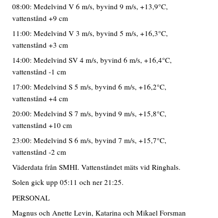
08:00: Medelvind V 6 m/s, byvind 9 m/s, +13,9°C,
vattenstånd +9 cm
11:00: Medelvind V 3 m/s, byvind 5 m/s, +16,3°C,
vattenstånd +3 cm
14:00: Medelvind SV 4 m/s, byvind 6 m/s, +16,4°C,
vattenstånd -1 cm
17:00: Medelvind S 5 m/s, byvind 6 m/s, +16,2°C,
vattenstånd +4 cm
20:00: Medelvind S 7 m/s, byvind 9 m/s, +15,8°C,
vattenstånd +10 cm
23:00: Medelvind S 6 m/s, byvind 7 m/s, +15,7°C,
vattenstånd -2 cm
Väderdata från SMHI. Vattenståndet mäts vid Ringhals.
Solen gick upp 05:11 och ner 21:25.
PERSONAL
Magnus och Anette Levin, Katarina och Mikael Forsman