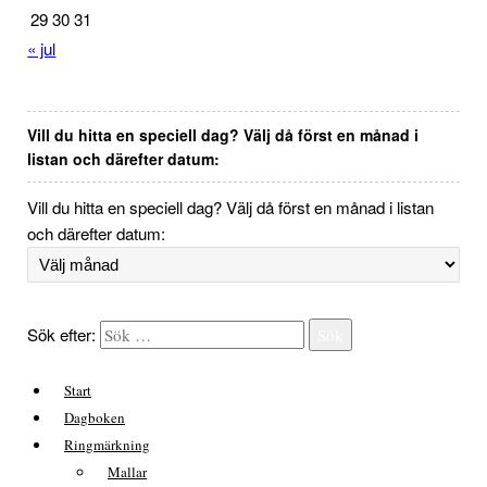
29
30
31
« jul
Vill du hitta en speciell dag? Välj då först en månad i
listan och därefter datum:
Vill du hitta en speciell dag? Välj då först en månad i listan
och därefter datum:
Sök efter:
Sök
Start
Dagboken
Ringmärkning
Mallar