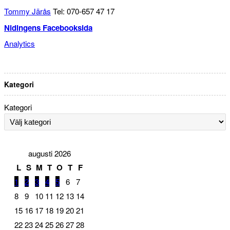
Tommy Järås
Tel: 070-657 47 17
Nidingens Facebooksida
Analytics
Kategori
Kategori
augusti 2026
L
S
M
T
O
T
F
1
2
3
4
5
6
7
8
9
10
11
12
13
14
15
16
17
18
19
20
21
22
23
24
25
26
27
28