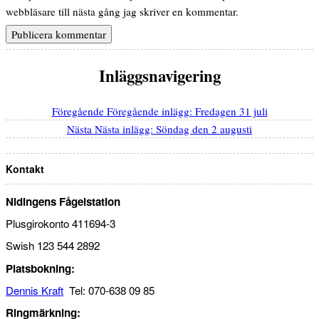
webbläsare till nästa gång jag skriver en kommentar.
Inläggsnavigering
Föregående
Föregående inlägg:
Fredagen 31 juli
Nästa
Nästa inlägg:
Söndag den 2 augusti
Kontakt
Nidingens Fågelstation
Plusgirokonto 411694-3
Swish 123 544 2892
Platsbokning:
Dennis Kraft
Tel: 070-638 09 85
Ringmärkning: