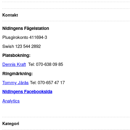
Kontakt
Nidingens Fågelstation
Plusgirokonto 411694-3
Swish 123 544 2892
Platsbokning:
Dennis Kraft
Tel: 070-638 09 85
Ringmärkning:
Tommy Järås
Tel: 070-657 47 17
Nidingens Facebooksida
Analytics
Kategori