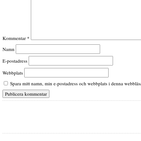
Kommentar
*
Namn
E-postadress
Webbplats
Spara mitt namn, min e-postadress och webbplats i denna webbläsar