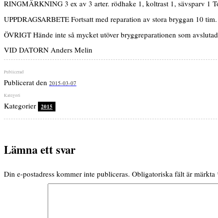
RINGMÄRKNING 3 ex av 3 arter. rödhake 1, koltrast 1, sävsparv 1 Tot
UPPDRAGSARBETE Fortsatt med reparation av stora bryggan 10 tim. Åte
ÖVRIGT Hände inte så mycket utöver bryggreparationen som avslutade
VID DATORN Anders Melin
Publicerat den
2015-03-07
Kategorier
2015
Lämna ett svar
Din e-postadress kommer inte publiceras.
Obligatoriska fält är märkta