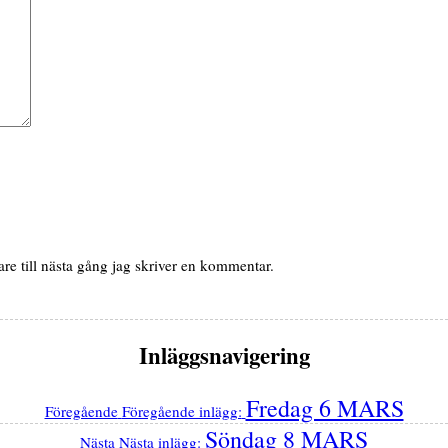
e till nästa gång jag skriver en kommentar.
Inläggsnavigering
Fredag 6 MARS
Föregående
Föregående inlägg:
Söndag 8 MARS
Nästa
Nästa inlägg: