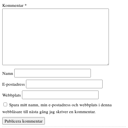
Kommentar
*
Namn
E-postadress
Webbplats
Spara mitt namn, min e-postadress och webbplats i denna
webbläsare till nästa gång jag skriver en kommentar.