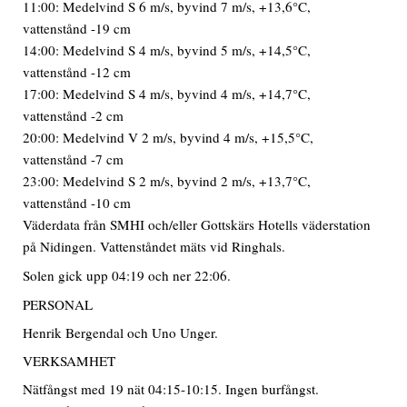
11:00: Medelvind S 6 m/s, byvind 7 m/s, +13,6°C,
vattenstånd -19 cm
14:00: Medelvind S 4 m/s, byvind 5 m/s, +14,5°C,
vattenstånd -12 cm
17:00: Medelvind S 4 m/s, byvind 4 m/s, +14,7°C,
vattenstånd -2 cm
20:00: Medelvind V 2 m/s, byvind 4 m/s, +15,5°C,
vattenstånd -7 cm
23:00: Medelvind S 2 m/s, byvind 2 m/s, +13,7°C,
vattenstånd -10 cm
Väderdata från SMHI och/eller Gottskärs Hotells väderstation
på Nidingen. Vattenståndet mäts vid Ringhals.
Solen gick upp 04:19 och ner 22:06.
PERSONAL
Henrik Bergendal och Uno Unger.
VERKSAMHET
Nätfångst med 19 nät 04:15-10:15. Ingen burfångst.