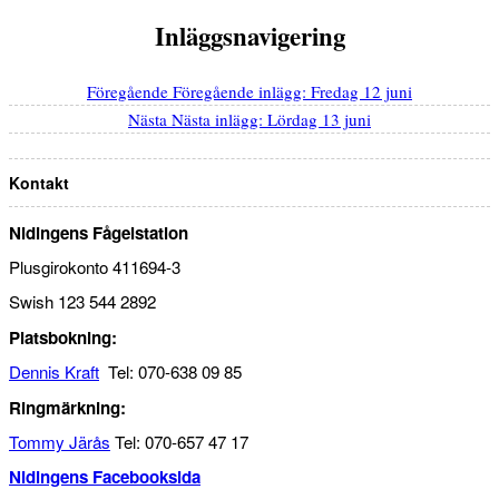
Inläggsnavigering
Föregående
Föregående inlägg:
Fredag 12 juni
Nästa
Nästa inlägg:
Lördag 13 juni
Kontakt
Nidingens Fågelstation
Plusgirokonto 411694-3
Swish 123 544 2892
Platsbokning:
Dennis Kraft
Tel: 070-638 09 85
Ringmärkning:
Tommy Järås
Tel: 070-657 47 17
Nidingens Facebooksida