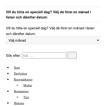
Vill du hitta en speciell dag? Välj då först en månad i
listan och därefter datum:
Vill du hitta en speciell dag? Välj då först en månad i listan
och därefter datum:
Sök efter:
Sök
Start
Dagboken
Ringmärkning
Mallar
Bemanning
Tips
Historia