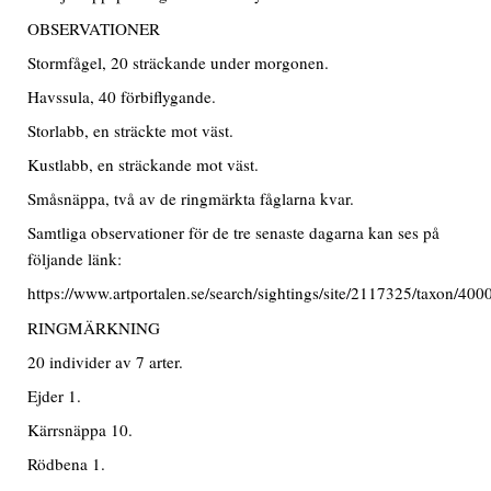
OBSERVATIONER
Stormfågel, 20 sträckande under morgonen.
Havssula, 40 förbiflygande.
Storlabb, en sträckte mot väst.
Kustlabb, en sträckande mot väst.
Småsnäppa, två av de ringmärkta fåglarna kvar.
Samtliga observationer för de tre senaste dagarna kan ses på
följande länk:
https://www.artportalen.se/search/sightings/site/2117325/taxon/40
RINGMÄRKNING
20 individer av 7 arter.
Ejder 1.
Kärrsnäppa 10.
Rödbena 1.