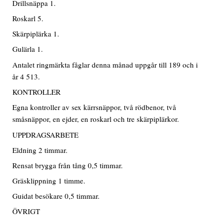
Drillsnäppa 1.
Roskarl 5.
Skärpiplärka 1.
Gulärla 1.
Antalet ringmärkta fåglar denna månad uppgår till 189 och i
år 4 513.
KONTROLLER
Egna kontroller av sex kärrsnäppor, två rödbenor, två
småsnäppor, en ejder, en roskarl och tre skärpiplärkor.
UPPDRAGSARBETE
Eldning 2 timmar.
Rensat brygga från tång 0,5 timmar.
Gräsklippning 1 timme.
Guidat besökare 0,5 timmar.
ÖVRIGT