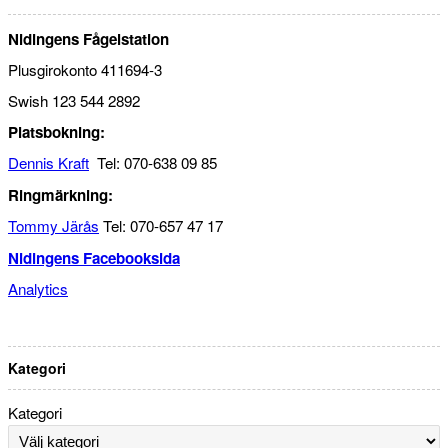
Nidingens Fågelstation
Plusgirokonto 411694-3
Swish 123 544 2892
Platsbokning:
Dennis Kraft
Tel: 070-638 09 85
Ringmärkning:
Tommy Järås
Tel: 070-657 47 17
Nidingens Facebooksida
Analytics
Kategori
Kategori