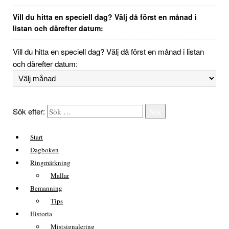
Vill du hitta en speciell dag? Välj då först en månad i
listan och därefter datum:
Vill du hitta en speciell dag? Välj då först en månad i listan
och därefter datum:
Sök efter:
Sök
Start
Dagboken
Ringmärkning
Mallar
Bemanning
Tips
Historia
Mistsignalering