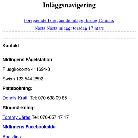
Inläggsnavigering
Föregående
Föregående inlägg:
tisdag 15 mars
Nästa
Nästa inlägg:
torsdag 17 mars
Kontakt
Nidingens Fågelstation
Plusgirokonto 411694-3
Swish 123 544 2892
Platsbokning:
Dennis Kraft
Tel: 070-638 09 85
Ringmärkning:
Tommy Järås
Tel: 070-657 47 17
Nidingens Facebooksida
Analytics