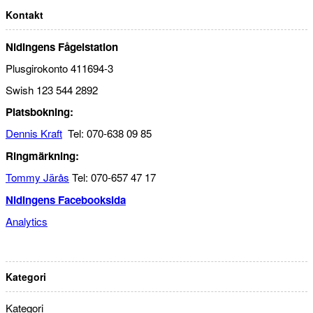
Kontakt
Nidingens Fågelstation
Plusgirokonto 411694-3
Swish 123 544 2892
Platsbokning:
Dennis Kraft
Tel: 070-638 09 85
Ringmärkning:
Tommy Järås
Tel: 070-657 47 17
Nidingens Facebooksida
Analytics
Kategori
Kategori