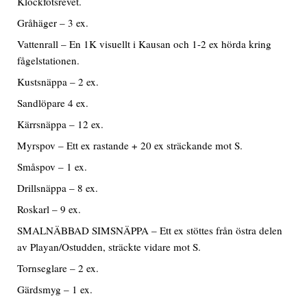
Klockfotsrevet.
Gråhäger – 3 ex.
Vattenrall – En 1K visuellt i Kausan och 1-2 ex hörda kring
fågelstationen.
Kustsnäppa – 2 ex.
Sandlöpare 4 ex.
Kärrsnäppa – 12 ex.
Myrspov – Ett ex rastande + 20 ex sträckande mot S.
Småspov – 1 ex.
Drillsnäppa – 8 ex.
Roskarl – 9 ex.
SMALNÄBBAD SIMSNÄPPA – Ett ex stöttes från östra delen
av Playan/Ostudden, sträckte vidare mot S.
Tornseglare – 2 ex.
Gärdsmyg – 1 ex.