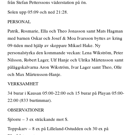
från Stefan Petterssons väderstation på ön.
Solen upp 05:09 och ned 21:28.
PERSONAL
Patrik, Rosmarie, Ella och Theo Jonasson samt Mats Hagman
med barnen Oskar och Josef & Moa Ivarsson byttes av kring
09-tiden med hjälp av skeppare Mikael Hake. Ny
personalstyrka den kommande veckan: Lena Wikström, Peter
Nilsson, Robert Lager, Ulf Hanje och Ulrika Mårtensson samt
påläggskalvarna Aron Wikström, Ivar Lager samt Theo, Olle
och Max Mårtensson-Hanje.
VERKSAMHET
34 burar i Kausan 05:00-22:00 och 15 burar på Playan 05:00-
22:00 (833 burtimmar).
OBSERVATIONER
Sjöorre – 3 ex sträckande mot S.
Toppskarv – 8 ex på Lilleland-Ostudden och 30 ex på