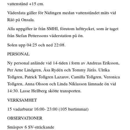
vattenstånd +15 cm.
Väderdata gäller för Nidingen medan vattenståndet mäts vid
Råö på Onsala.
Alla uppgifter är från SMHI, förutom lufttrycket, som är taget
från Stefan Petterssons väderstation på ön.
Solen upp 04:25 och ned 22:08.
PERSONAL
Ny personal anlände vid 14-tiden i form av Andreas Eriksson,
Per Arne Lindgren, Åsa Rydén och Tommy Järås. Ulrika
Tollgren, Patrick Tollgren Lazarov, Camilla Tollgren, Veronica
Tollgren, Anna Olsson och Linda Niklasson lämnade ön vid
14:30. Lasse Hellberg skötte transporten.
VERKSAMHET
15 vadarburar 16:00- 23:00 (105 burtimmar)
OBSERVATIONER
Småspov 6 SV-sträckande