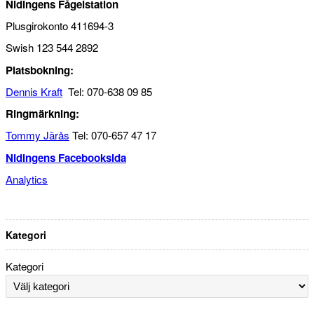
Nidingens Fågelstation
Plusgirokonto 411694-3
Swish 123 544 2892
Platsbokning:
Dennis Kraft
Tel: 070-638 09 85
Ringmärkning:
Tommy Järås
Tel: 070-657 47 17
Nidingens Facebooksida
Analytics
Kategori
Kategori