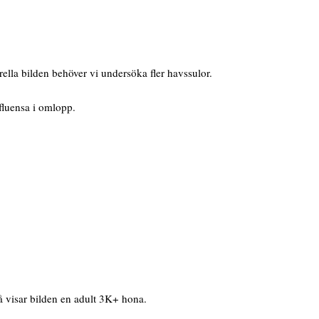
rella bilden behöver vi undersöka fler havssulor.
fluensa i omlopp.
å visar bilden en adult 3K+ hona.