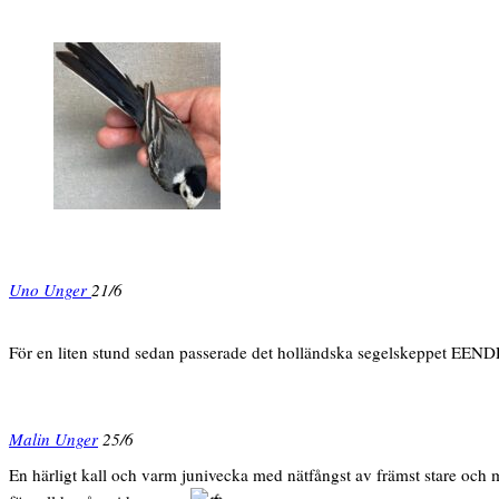
Uno Unger
21/6
För en liten stund sedan passerade det holländska segelskeppet EEN
Malin Unger
25/6
En härligt kall och varm junivecka med nätfångst av främst stare och m