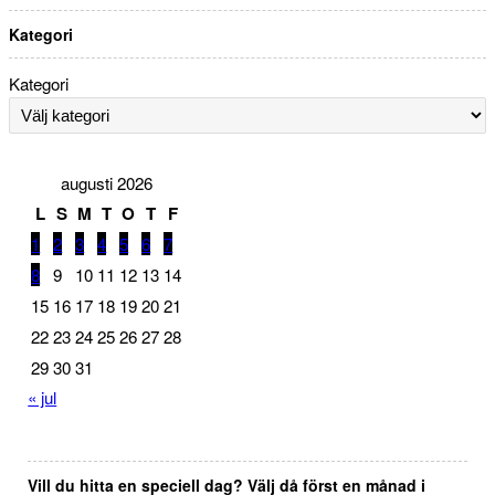
Kategori
Kategori
augusti 2026
L
S
M
T
O
T
F
1
2
3
4
5
6
7
8
9
10
11
12
13
14
15
16
17
18
19
20
21
22
23
24
25
26
27
28
29
30
31
« jul
Vill du hitta en speciell dag? Välj då först en månad i