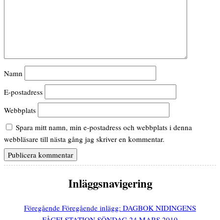
Namn
E-postadress
Webbplats
Spara mitt namn, min e-postadress och webbplats i denna
webbläsare till nästa gång jag skriver en kommentar.
Inläggsnavigering
Föregående
Föregående inlägg:
DAGBOK NIDINGENS
FÅGELSTATION SÖNDAG 24 MARS 2019