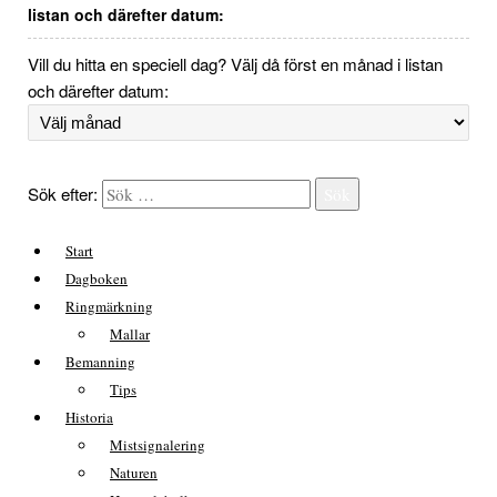
listan och därefter datum:
Vill du hitta en speciell dag? Välj då först en månad i listan
och därefter datum:
Sök efter:
Sök
Start
Dagboken
Ringmärkning
Mallar
Bemanning
Tips
Historia
Mistsignalering
Naturen