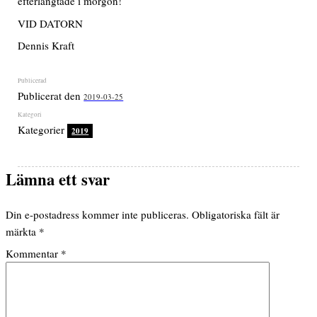
efterlängtade i morgon!
VID DATORN
Dennis Kraft
Publicerat den
2019-03-25
Kategorier
2019
Lämna ett svar
Din e-postadress kommer inte publiceras.
Obligatoriska fält är
märkta
*
Kommentar
*