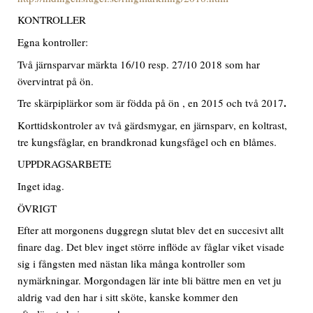
KONTROLLER
Egna kontroller:
Två järnsparvar märkta 16/10 resp. 27/10 2018 som har
övervintrat på ön.
.
Tre skärpiplärkor som är födda på ön , en 2015 och två 2017
Korttidskontroler av två gärdsmygar, en järnsparv, en koltrast,
tre kungsfåglar, en brandkronad kungsfågel och en blåmes.
UPPDRAGSARBETE
Inget idag.
ÖVRIGT
Efter att morgonens duggregn slutat blev det en succesivt allt
finare dag. Det blev inget större inflöde av fåglar viket visade
sig i fångsten med nästan lika många kontroller som
nymärkningar. Morgondagen lär inte bli bättre men en vet ju
aldrig vad den har i sitt sköte, kanske kommer den