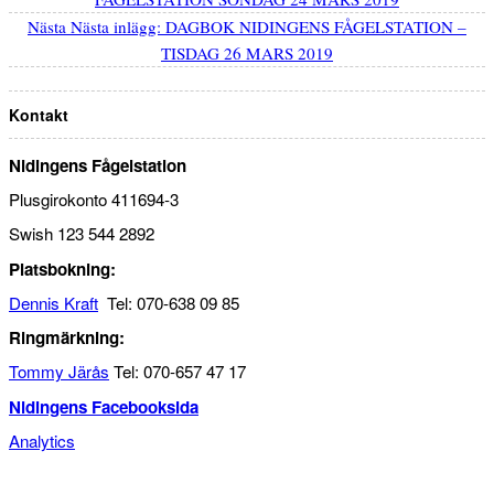
Nästa
Nästa inlägg:
DAGBOK NIDINGENS FÅGELSTATION –
TISDAG 26 MARS 2019
Kontakt
Nidingens Fågelstation
Plusgirokonto 411694-3
Swish 123 544 2892
Platsbokning:
Dennis Kraft
Tel: 070-638 09 85
Ringmärkning:
Tommy Järås
Tel: 070-657 47 17
Nidingens Facebooksida
Analytics